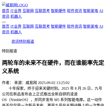
首页
IT业界
互联网
互联思考
智能硬件
软件资讯
智能家电
AI
资讯
机器人
首页
IT业界
互联网
互联思考
智能硬件
软件资讯
智能家电
AI
资讯
机器人
资讯
特别报道
特别报道
两轮车的未来不在硬件，而在谁能率先定
义系统
作者：
来源：威易网
2025-09-02 13:25:02
十年探索，终于迎来关键时刻。2025 年 8 月 26 日，九号
公司在新品发布会上正式推出全新自研的凌波
OS（NimbleOS），并同步发布 M5 系列智能电摩。这一动作
并不仅仅是一次新品发布，更是九号在长期战略上的一次集中