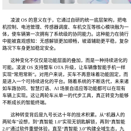
凌波 OS 的意义在于，它通过自研的统一底层架构，把电
机控制、电池管理、传感器调度、车机交互等核心模块融为一
体，使车辆第一次拥有了系统级的协同能力。这种能力在骑行
中能被直观感知：无感解锁更加顺畅，坡道辅助更平稳，复杂
路况下车身更加稳定安全。
这种变化不仅仅是功能层面的叠加，而是一种持续进化的
可能。凌波 OS 支持整车 OTA 升级，让车辆像智能手机一样
实现“常用常新”。对用户来说，买车不再意味着功能固定，而
是进入一个可持续进化的平台。随着系统的不断迭代，未来诸
如车路协同、智慧灯语、AI 场景自适应等功能都可以在现有
车辆上实现。这让两轮车从单一的代步工具，真正转变为能够
不断成长的智能终端。
这种转变背后是九号长达十年的技术积累。从“机器人的
两轮车”设想，到“真智能 1.0”实现无钥匙解锁，再到“真智能
2.0”通过软件重塑体验，直至“真智能 3.0”构建全域生态，九