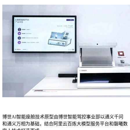
博世AI智能座舱技术原型由博世智能驾控事业部以通义千问
和通义万相为基础，结合阿里云百炼大模型服务平台和磐曦数