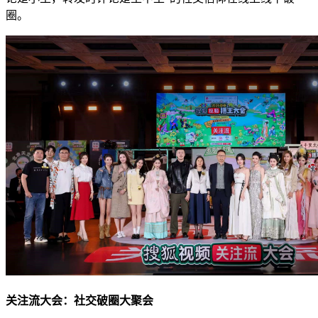
圈。
关注流大会：社交破圈大聚会