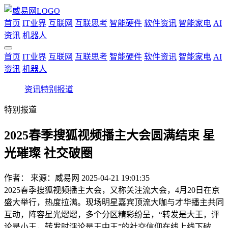
首页
IT业界
互联网
互联思考
智能硬件
软件资讯
智能家电
AI
资讯
机器人
首页
IT业界
互联网
互联思考
智能硬件
软件资讯
智能家电
AI
资讯
机器人
资讯
特别报道
特别报道
2025春季搜狐视频播主大会圆满结束 星
光璀璨 社交破圈
作者：
来源：威易网
2025-04-21 19:01:35
2025春季搜狐视频播主大会，又称关注流大会，4月20日在京
盛大举行，热度拉满。现场明星嘉宾顶流大咖与才华播主共同
互动，阵容星光熠熠，多个分区精彩纷呈，“转发是大王，评
论是小王，转发时评论是王中王”的社交信仰在线上线下破