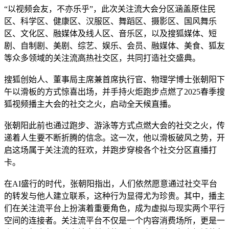
“以视频会友，不亦乐乎”，此次关注流大会分区涵盖原住民
区、科学区、健康区、汉服区、舞蹈区、摄影区、国风舞乐
区、文化区、融媒体及线人区、音乐区，以及搜狐媒体、短
剧、自制剧、美剧、综艺、娱乐、会员、融媒体、美食、狐友
等众多领域的关注流高热社交区，共同打造社交盛典。
搜狐创始人、董事局主席兼首席执行官、物理学博士张朝阳下
午以滑板的方式惊喜出场，并手持火炬跑步点燃了2025春季搜
狐视频播主大会的社交之火，启动全天候直播。
张朝阳此前也通过跑步、游泳等方式点燃大会的社交之火，传
递着人生要不断折腾的信念。这一次，他以滑板破风之势，开
启这场属于关注流的狂欢，并跑步穿梭各个社交分区直播打
卡。
在AI盛行的时代，张朝阳指出，人们依然愿意通过社交平台
的转发与他人建立联系，这种行为显得尤为珍贵。其中，播主
们在关注流平台上扮演着重要角色，成为虚拟与现实两个平行
空间的连接者。关注流平台不仅是一个内容消费场所，更是一