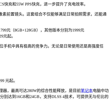
CS快充和55W PPS快充，进一步提升了充电效率。
和3200万像素前置镜头。这套组合不仅能够满足日常拍照需求，还能通
为1799元（8GB+128GB），其他版本分别为1999元
29元起。
在同价位手机中具有极高的竞争力。无论是日常使用还是高强度任
99 元起。
HX处理器，最高可达280W的综合性能释放，是目前
笔记本
电脑中功
本，显存分别达到16GB和24GB，支持DLSS 4技术，可提供无与伦比的