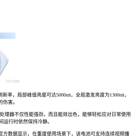
适应刷新率，局部峰值亮度可达5000nit，全局激发亮度为1300nit，
的伤害。
4万分。这款处理器不仅性能强劲，而且能效出色，能够轻松应对日常使用
时间运行时依然保持冷静。
机之一。官方数据显示，在重度使用场景下，该电池可支持连续视频播