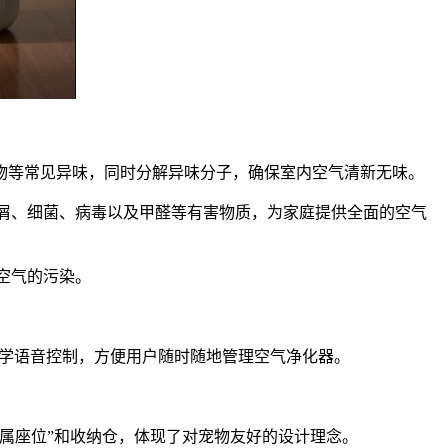
泄物等常见异味，同时分解异味分子，确保室内空气清新无味。
皮屑、细菌、病毒以及甲醛等有害物质，为家庭提供全面的空气
对空气的污染。
爱同学语音控制，方便用户随时随地管理空气净化器。
专属座位”和收纳仓，体现了对宠物友好的设计理念。