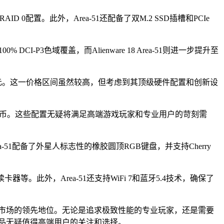
D 0配置。此外，Area-51还配备了双M.2 SSD插槽和PCIe
 DCI-P3色域覆盖，而Alienware 18 Area-51则进一步提升至
加200元。这一价格区间虽然较高，但考虑到其顶级硬件配置和创新设
99元人民币。这些配置无疑将满足高端游戏玩家和专业用户的苛刻需
-51配备了外星人标志性的橡胶圆顶RGB键盘，并支持Cherry
SD读卡器等。此外，Area-51还支持WiFi 7和蓝牙5.4技术，确保了
本市场的领先地位。无论是追求极致性能的专业玩家，还是需要
产品无疑值得高端用户的关注和选择。