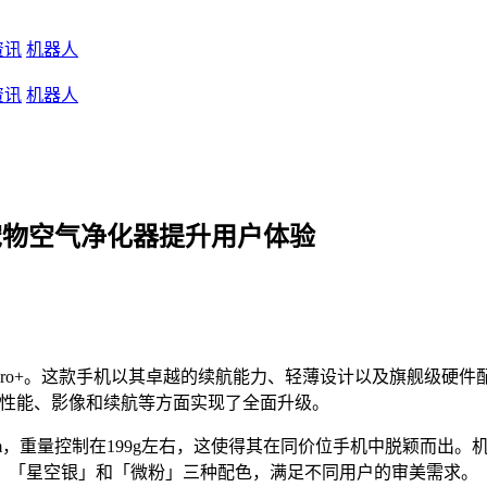
资讯
机器人
资讯
机器人
米家宠物空气净化器提升用户体验
300 Pro+。这款手机以其卓越的续航能力、轻薄设计以及旗舰级硬
还在性能、影像和续航等方面实现了全面升级。
为7.89mm，重量控制在199g左右，这使得其在同价位手机中脱
、「星空银」和「微粉」三种配色，满足不同用户的审美需求。