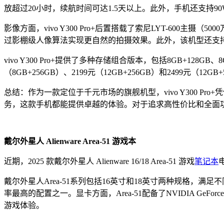
放超过20小时，续航时间可达1.5天以上。此外，手机还支持90W
影像方面，vivo Y300 Pro+后置搭载了索尼LYT-600
过影棚级人像算法实现更自然的拍摄效果。此外，该机型还支
vivo Y300 Pro+提供了多种存储组合版本，包括8GB+128GB、
（8GB+256GB）、2199元（12GB+256GB）和2499元
总结：作为一款定位于千元市场的旗舰机型，vivo Y300 
务，这款手机都能提供卓越的体验。对于追求高性价比和全面功能的消
戴尔外星人 Alienware Area-51 游戏本
近期，2025 款戴尔外星人 Alienware 16/18 Area-51 游戏
笔记本
戴尔外星人Area-51系列包括16英寸和18英寸两种规格，满足
率最高的配置之一。显卡方面，Area-51配备了NVIDIA GeFor
游戏体验。