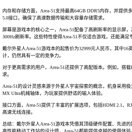
内存和存储方面，Area-51支持最高64GB DDR5内存，并提供多种
5.0接口，确保了高速数据传输和大容量存储需求。
屏幕是游戏本的核心之一，Area-51配备了高刷新率的显示屏，其中Alienwa
300Hz刷新率。这些特性使得Area-51不仅适合游戏，还能
戴尔外星人Area-51游戏本的起售价为32999元人民币，其
计，仍然具有一定的竞争力。
对于更高需求的用户，Area-51还提供了高配版本。例如，搭载R
求。
Area-51的设计灵感来源于外星人宇宙探索的概念，机身采用极光
MX Ultra机械轴体，为玩家提供舒适的输入体验。
接口方面，Area-51提供了丰富的扩展选项，包括HDMI 2.1、RJ-4
高速无线连接。
总结：戴尔外星人Area-51游戏本凭借其顶级硬件配置、
高性能移动工作站的设计师，Area-51都能提供卓越的使