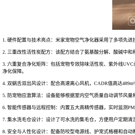
1. 硬件配置与技术亮点：米家宠物空气净化器采用了多项先
2. 三重改性活性炭配方：该配方结合了氨基酸分解、酸碱中
3. 六重复合净化矩阵：包括宠物专效除味活性炭、紫外线U
净化保障。
4. 双蜗舌双出风设计：配合高速离心风机，CADR值高达48
5. 防宠物应激算法：设备能够根据室内空气质量自动调节风
6. 智能传感器与远程控制：内置五大高精传感器，实时监测P
7. 集水洗毛仓设计：设计了可水洗的集毛仓，方便用户定期
8. 安全与人性化设计：配备防咬型电源线、护宠式格栅和自