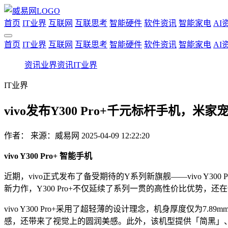
首页
IT业界
互联网
互联思考
智能硬件
软件资讯
智能家电
AI
首页
IT业界
互联网
互联思考
智能硬件
软件资讯
智能家电
AI
资讯
业界资讯
IT业界
IT业界
vivo发布Y300 Pro+千元标杆手机，
作者：
来源：威易网
2025-04-09 12:22:20
vivo Y300 Pro+ 智能手机
近期，vivo正式发布了备受期待的Y系列新旗舰——vivo Y
新力作，Y300 Pro+不仅延续了系列一贯的高性价比优势，
vivo Y300 Pro+采用了超轻薄的设计理念，机身厚度仅
感，还带来了视觉上的圆润美感。此外，该机型提供「简黑」