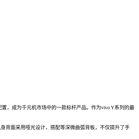
件配置，成为千元机市场中的一款标杆产品。作为vivo Y系列的最
颖而出。机身背面采用哑光设计，搭配等深微曲弧背板，不仅提升了手