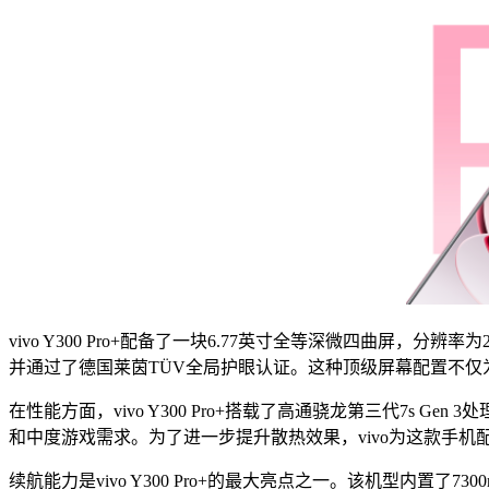
vivo Y300 Pro+配备了一块6.77英寸全等深微四曲屏，分辨率为
并通过了德国莱茵TÜV全局护眼认证。这种顶级屏幕配置不
在性能方面，vivo Y300 Pro+搭载了高通骁龙第三代7s
和中度游戏需求。为了进一步提升散热效果，vivo为这款手机
续航能力是vivo Y300 Pro+的最大亮点之一。该机型内