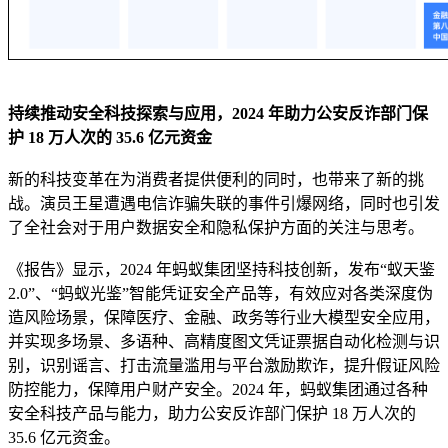
持续推动安全科技探索与应用，2024 年助力公安反诈部门保
护 18 万人次的 35.6 亿元资金
新的科技变革在为消费者提供便利的同时，也带来了新的挑
战。演员王星遭遇电信诈骗失联的事件引爆网络，同时也引发
了全社会对于用户数据安全和隐私保护方面的关注与思考。
《报告》显示，2024 年蚂蚁集团坚持科技创新，发布“蚁天鉴
2.0”、“蚂蚁光鉴”智能凭证安全产品等，有效应对各类深度伪
造风险场景，保障医疗、金融、政务等行业大模型安全应用，
并实现多场景、多语种、高精度图文凭证票据自动化检测与识
别，识别谣言、打击流量滥用与平台激励欺诈，提升假证风险
防控能力，保障用户财产安全。2024 年，蚂蚁集团通过各种
安全科技产品与能力，助力公安反诈部门保护 18 万人次的
35.6 亿元资金。