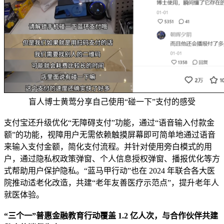
盲人博士黄莺分享自己使用“碰一下”支付的感受
支付宝还升级优化“无障碍支付”功能，通过“语音输入付款金
额”的功能，视障用户无需依赖触摸屏幕即可简单地通过语音
来输入支付金额，简化支付流程。并针对使用旁白模式的用
户，通过隐私权政策弹窗、个人信息授权弹窗、播报优化等方
式帮助用户保护隐私。“蓝马甲行动”也在 2024 年联合各大医
院推动适老化改造，共建“老年友善医疗示范点”，提升老年人
就医体验。
“三个一”普惠金融教育行动覆盖 1.2 亿人次，与合作伙伴共建