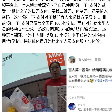
频平台上，盲人博士黄莺分享了自己使用“碰一下”支付的感
受，“相比之前的扫码支付，要找二维码、付款码，还要输入
密码，这个‘碰一下’支付对于我们盲人来说就方便很多”。目
前“碰一下”支付已覆盖全国超 100 座城市。而针对外籍来华人
员的移动支付需求，蚂蚁集团通过小额免认证功能试点、16
种语言翻译、“外卡内绑”以及 13 个境外电子钱包的“外包内
用”等举措，持续优化提升外籍来华人员支付服务与体验。