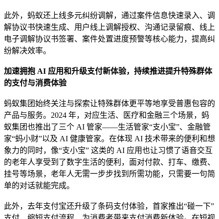
此外，蚂蚁还上线多元纠纷调解，通过案件信息快速录入、调
解协议书快速生成、用户线上调解授权、沟通记录留痕、线上
电子调解协议书签署、案件处置进度预警等核心能力，提高纠
纷解决效率。
加速拥抱 AI 应用和升级支付新体验，持续推进提升特殊群体
的支付与消费体验
蚂蚁集团始终关注与探索让特殊群体更平等地享受普惠包容的
产品与服务。2024 年，对应生活、医疗和金融三个场景，蚂
蚁集团也推出了三个 AI 管家——生活管家“支小宝”、金融管
家“蚂小财”以及 AI 健康管家。在体现 AI 技术带来的便利和想
象力的同时，像“支小宝” 这类的 AI 应用也让习惯了语音交互
的老年人享受到了数字生活的便利，面对付款、打车、缴费、
挂号等场景，老年人无需一步步找到所需功能，只需要一句简
单的对话就能完成。
此外，去年支付宝还升级了条码支付体验，首家推出“碰一下”
支付，缩短支付流程，为消费者带来支付消费新体验。在短视