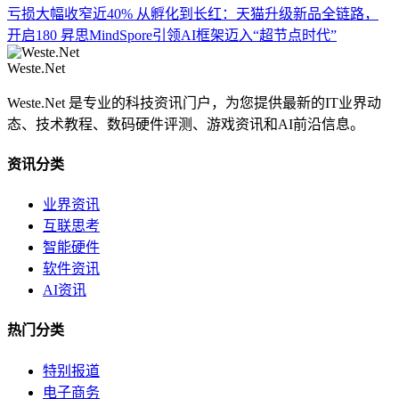
亏损大幅收窄近40%
从孵化到长红：天猫升级新品全链路，
开启180
昇思MindSpore引领AI框架迈入“超节点时代”
Weste.Net
Weste.Net 是专业的科技资讯门户，为您提供最新的IT业界动
态、技术教程、数码硬件评测、游戏资讯和AI前沿信息。
资讯分类
业界资讯
互联思考
智能硬件
软件资讯
AI资讯
热门分类
特别报道
电子商务