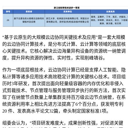
“基于云原生的大规模云边协同关键技术及应用”是一套大规模
的云边协同计算技术，是分布式计算、云计算等领域的底层核
心关键技术。它核心解决云边海量异构设备的资源统一纳管调
度，提升异构资源的弹性、实时性，实现削峰填谷。
作为一项底层根技术，云边协同计算已经是支撑人工智能、隐
私计算等诸多应用技术高效稳定计算的关键核心技术。项目组
历时3年研发，首次提出面向轻量级容器的内存优化和非侵入
式剪裁技术、节点管理与服务管理异步执行的新方法，首次实
现了在纳管节点数量上单集群支持百万级云边节点纳管，在系
统资源利用率上相比先进方法提高了6个百分点，获发明专利
20 件、发表高水平论文32篇，牵头制定国家标准1项。
组委会认为，“项目研发难度大，成果创新性强，对促进关键