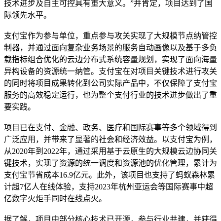
技术进步及自主可控具有重大意义。”并肯定，项目达到了国
际领先水平。
支付宝作为参与单位，重点参与攻关实现了大规模节点纳管控
制器，并通过面向复杂业务场景的服务自动画像以及基于多负
载指标组合优化的云边分布式系统容量规划，实现了面向海量
异构设备的资源统一纳管。支付宝在对项目关键技术进行攻关
的同时将项目成果转化到公司实际产品中，不仅保障了支付宝
服务的高效稳定运行，也为整个支付行业的技术进步做出了重
要实践。
项目已在支付、金融、政务、医疗和国际赛事等多个领域得到
广泛应用，并带来了显著的社会和经济效益。以支付宝为例，
从2020年到2022年，通过采用基于云原生的大规模云边协同关
键技术，实现了资源的统一调度和资源池的优化管理，累计为
支付宝节省成本16.9亿元。此外，该项目也支持了蚂蚁森林累
计超7亿人在线体验，支持2023年杭州亚运会等国际赛事中超
亿数字火炬手同时在线点火。
据了解，项目中部分核心技术已开源，参与行业共建，并获得