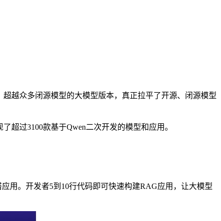
级、超越众多闭源模型的大模型版本，真正拉平了开源、闭源模型
了超过3100款基于Qwen二次开发的模型和应用。
搭应用。开发者5到10行代码即可快速构建RAG应用，让大模型