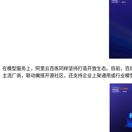
在模型服务上，阿里云百炼同样坚持打造开放生态。目前，百炼平
主流厂商，联动魔搭开源社区，还支持企业上架通用或行业模