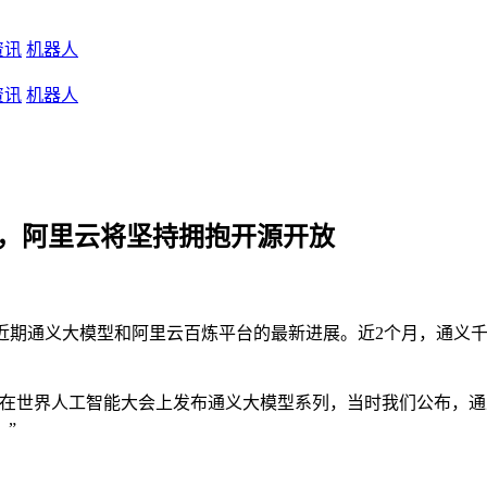
资讯
机器人
资讯
机器人
年，阿里云将坚持拥抱开源开放
近期通义大模型和阿里云百炼平台的最新进展。近2个月，通义千
们在世界人工智能大会上发布通义大模型系列，当时我们公布，
”