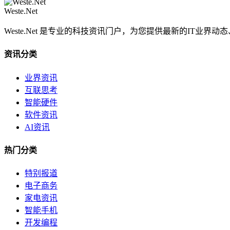
Weste.Net
Weste.Net 是专业的科技资讯门户，为您提供最新的IT业
资讯分类
业界资讯
互联思考
智能硬件
软件资讯
AI资讯
热门分类
特别报道
电子商务
家电资讯
智能手机
开发编程