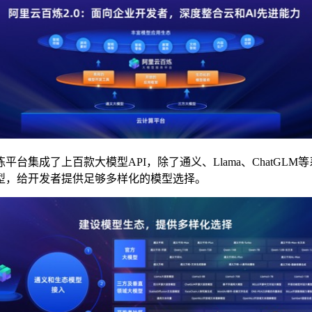
台集成了上百款大模型API，除了通义、Llama、ChatGL
型，给开发者提供足够多样化的模型选择。