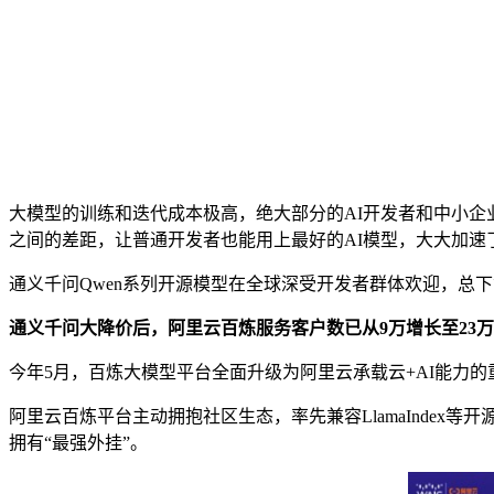
大模型的训练和迭代成本极高，绝大部分的AI开发者和中小企
之间的差距，让普通开发者也能用上最好的AI模型，大大加速
通义千问Qwen系列开源模型在全球深受开发者群体欢迎，总下载
通义千问大降价后，阿里云百炼服务客户数已从9万增长至23万
今年5月，百炼大模型平台全面升级为阿里云承载云+AI能力
阿里云百炼平台主动拥抱社区生态，率先兼容LlamaIndex
拥有“最强外挂”。