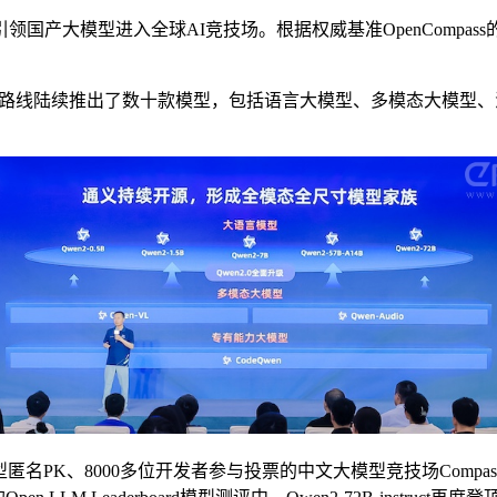
模型进入全球AI竞技场。根据权威基准OpenCompass的测评
源路线陆续推出了数十款模型，包括语言大模型、多模态大模型
K、8000多位开发者参与投票的中文大模型竞技场Compass Arena