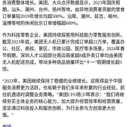
务消费整体增长。美团、大众点评数据显示，2023年国庆假
期，汕头、潮州、台州、扬州等地，由异地消费者贡献的堂食
订单量较2019年增长均超500%，汕尾、潮州、延吉、柳州、
淄博等地的休闲玩乐订单增幅超600%。
作为科技零售企业，美团持续探索用科技助力零售服务创新。
截至2023年底，美团无人机已累计完成订单超22万单，覆盖办
公、社区、高校、景区、市政公园、医疗等多场景。2024年春
节假期，深圳人才公园部分周边商家超8成外卖订单均由美团
无人机配送完成，带动多种商品销量环比“十一”假期增长超5
倍。
“2023年，美团继续保持了稳健的业绩增长。这既得益于中国
服务消费更为活跃，也有赖于我们多年来积累的行业经验，抓
住机遇适时调整业务策略。”美团CFO陈少晖表示：“我们将继
续夯实主体业务的核心能力，加大提升经营效率和经营质量，
坚定通过科技投入和服务创新，为行业参与方创造更大价
值。”
美团