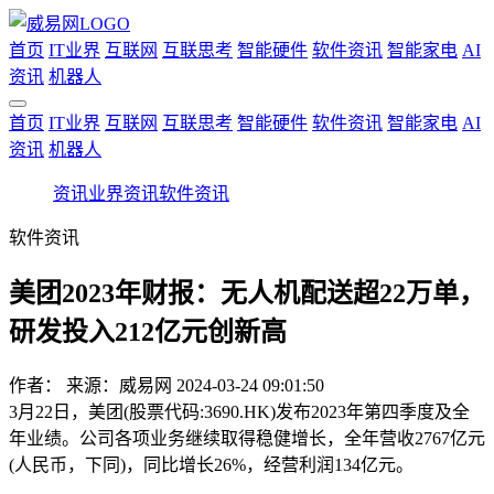
首页
IT业界
互联网
互联思考
智能硬件
软件资讯
智能家电
AI
资讯
机器人
首页
IT业界
互联网
互联思考
智能硬件
软件资讯
智能家电
AI
资讯
机器人
资讯
业界资讯
软件资讯
软件资讯
美团2023年财报：无人机配送超22万单，
研发投入212亿元创新高
作者：
来源：威易网
2024-03-24 09:01:50
3月22日，美团(股票代码:3690.HK)发布2023年第四季度及全
年业绩。公司各项业务继续取得稳健增长，全年营收2767亿元
(人民币，下同)，同比增长26%，经营利润134亿元。