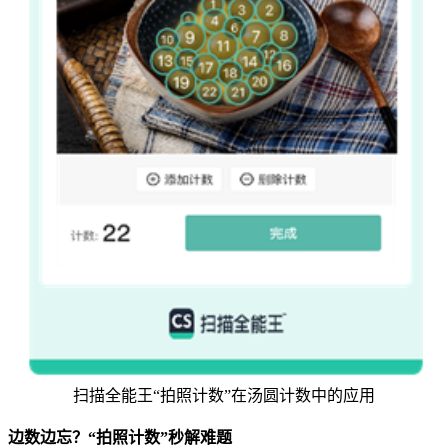
扫描全能王“拍照计数”在汤圆计数中的应用
边数边忘？“拍照计数”秒解难题