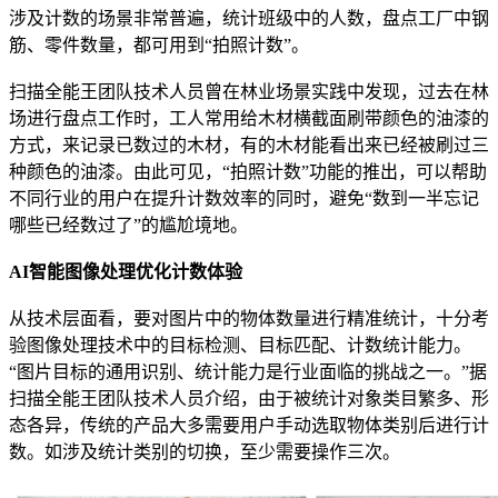
涉及计数的场景非常普遍，统计班级中的人数，盘点工厂中钢
筋、零件数量，都可用到“拍照计数”。
扫描全能王团队技术人员曾在林业场景实践中发现，过去在林
场进行盘点工作时，工人常用给木材横截面刷带颜色的油漆的
方式，来记录已数过的木材，有的木材能看出来已经被刷过三
种颜色的油漆。由此可见，“拍照计数”功能的推出，可以帮助
不同行业的用户在提升计数效率的同时，避免“数到一半忘记
哪些已经数过了”的尴尬境地。
AI智能图像处理优化计数体验
从技术层面看，要对图片中的物体数量进行精准统计，十分考
验图像处理技术中的目标检测、目标匹配、计数统计能力。
“图片目标的通用识别、统计能力是行业面临的挑战之一。”据
扫描全能王团队技术人员介绍，由于被统计对象类目繁多、形
态各异，传统的产品大多需要用户手动选取物体类别后进行计
数。如涉及统计类别的切换，至少需要操作三次。