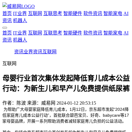
首页
IT业界
互联网
互联思考
智能硬件
软件资讯
智能家电
AI
资讯
机器人
首页
IT业界
互联网
互联思考
智能硬件
软件资讯
智能家电
AI
资讯
机器人
资讯
业界资讯
互联网
互联网
母婴行业首次集体发起降低育儿成本公益
行动：为新生儿和早产儿免费提供纸尿裤
作者：
陈波
来源：威易网
2024-01-12 20:53:15
为帮助广大母婴家庭降低育儿成本，1月12日，京东超市发起“2024降
低家庭育儿成本公益行动”，首批联合碧芭宝贝、好奇、babycare等17
家母婴品牌，开展一系列帮助消费者减轻家庭育儿负担的公益活动。