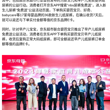
其中，包括由京东超市行业首创发布的为新生儿和早产儿免费提供纸
尿裤的公益行动。消费者打开京东APP搜索“nbs尿裤免费送”，进入新
生儿尿裤“免费送”公益活动页面，下单购买碧芭宝贝、好奇、
babycare等17家母婴品牌的36款新生儿纸尿裤，在确认收货7天后，
就可以返还与下单实付金额等值的京东品牌E卡。
同时，针对早产儿宝宝，京东超市联合碧芭宝贝推出了早产儿纸尿裤
免费送公益活动，消费者在京东APP下单购买碧芭宝贝早产儿纸尿
裤，收货后复购正常大码纸尿裤，即可全额返还早产儿纸尿裤订单金
额等值的品牌E卡。