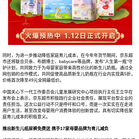
同时，为进一步推动降低家庭育儿成本，在今年年货节期间，京东超
市还将联合贝亲、布朗博士、babycare等品牌，发布“人生第一瓶”守
护计划，共同致力于为母婴家庭带来高性价比的新生儿奶瓶。通过全
网包销的合作模式，共同促使高品质新生儿奶瓶在行业内实现真5折，
价格首次降至49元全网最低价。
中国关心下一代工作委员会儿童发展研究中心项目执行主任王立华在
发布会上表示，京东超市积极践行企业社会责任，展现平台型企业的
责任担当。这次公益行动不只是呼吁和口号，而是一次实实在在走进
用户生活，甚至改变母婴用户消费体验的创新尝试，具有切实降低家
庭育儿成本的积极意义。
推出新生儿纸尿裤免费送 携手17家母婴品牌为育儿减负