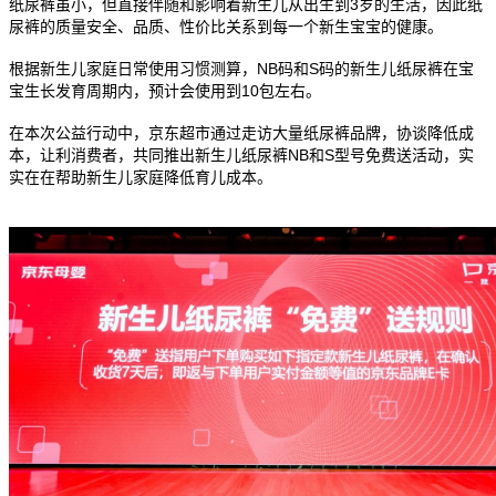
纸尿裤虽小，但直接伴随和影响着新生儿从出生到3岁的生活，因此纸
尿裤的质量安全、品质、性价比关系到每一个新生宝宝的健康。
根据新生儿家庭日常使用习惯测算，NB码和S码的新生儿纸尿裤在宝
宝生长发育周期内，预计会使用到10包左右。
在本次公益行动中，京东超市通过走访大量纸尿裤品牌，协谈降低成
本，让利消费者，共同推出新生儿纸尿裤NB和S型号免费送活动，实
实在在帮助新生儿家庭降低育儿成本。