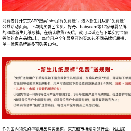
消费者打开京东APP搜索“nbs尿裤免费送”，进入新生儿尿裤“免费送”
公益活动页面，下单购买碧芭宝贝、好奇、babycare等17家母婴品牌
的36款新生儿纸尿裤，在确认收货7天后，就可以返还与下单实付金额
等值的京东品牌E卡，每位用户全年最高可购买20包不同品牌纸尿裤，
单一优惠品牌最多可购买10包。
作为国内领先的母婴用品购买渠道，京东超市持续引领行业，推出尿