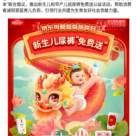
本”联合倡议，推出新生儿和早产儿纸尿裤免费送公益活动，帮助消费
者减轻家庭育儿负担，引领行业共建为生育友好社会贡献力量。