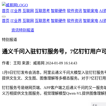
首页
IT业界
互联网
互联思考
智能硬件
软件资讯
智能家电
AI
首页
IT业界
互联网
互联思考
智能硬件
软件资讯
智能家电
AI
资讯
特别报道
特别报道
通义千问入驻钉钉服务号，7亿钉钉用户
作者：
王阳
来源：威易网
2024-01-09 16:14:43
1月9日钉钉发布会消息，阿里云通义千问大模型入驻钉钉服务
提供文生文、文生图、图像理解等多模态服务。对于7亿钉钉
钉钉服务号是继网页端、APP客户端之后通义千问的又一服
义万相提供文生图服务，视觉理解模型Qwen-VL提供图像理