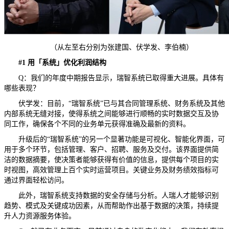
（从左至右分别为张建国、伏学发、李伯楠）
#
1
用「系统」优化利润结构
Q：我们的年度中期报告显示，瑞智系统已取得重大进展。具体有
哪些表现？
伏学发：目前，“瑞智系统”已与其合同管理系统、财务系统及其他
内部系统无缝对接，使得系统之间能够进行顺畅的实时数据交互及协
同工作，确保各个不同的业务单元获得准确及最新的资料。
升级后的“瑞智系统”的另一个显著功能是可视化、智能化界面，可
用于多个环节，包括管理、客户、招聘、服务及交付。该界面提供简
洁的数据摘要，使决策者能够获得有价值的信息，提供每个项目的实
时视图，高效管理上百个实时运营项目。关键业务及财务绩效指标可
通过界面轻松访问。
此外，瑞智系统支持数据的安全存储与分析。人瑞人才能够识别
趋势、模式及关键成功因素，从而帮助作出基于数据的决策，持续提
升人力资源服务体验。