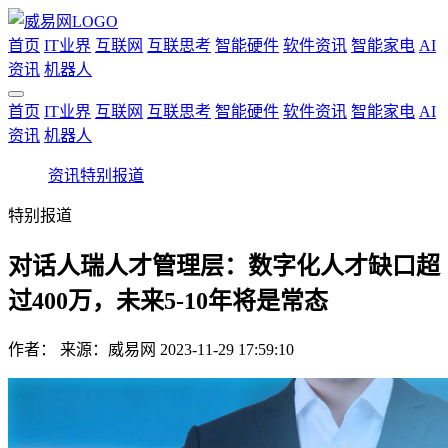
首页
IT业界
互联网
互联思考
智能硬件
软件资讯
智能家电
AI
资讯
机器人
首页
IT业界
互联网
互联思考
智能硬件
软件资讯
智能家电
AI
资讯
机器人
资讯
特别报道
特别报道
对话人瑞人才管理层：数字化人才缺口超
过400万，未来5-10年将是常态
作者：
来源：威易网
2023-11-29 17:59:10