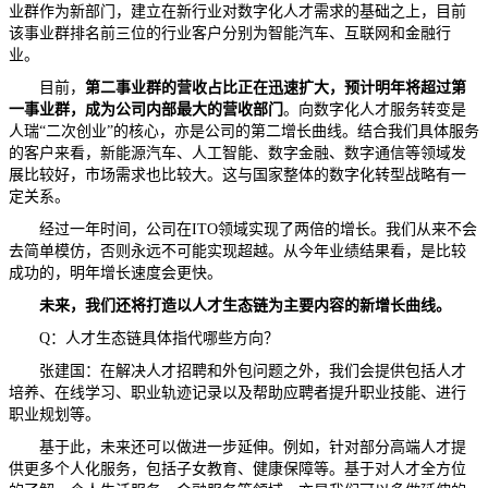
业群作为新部门，建立在新行业对数字化人才需求的基础之上，目前
该事业群排名前三位的行业客户分别为智能汽车、互联网和金融行
业。
目前，
第二事业群的营收占比正在迅速扩大，预计明年将超过第
一事业群，成为公司内部最大的营收部门
。向数字化人才服务转变是
人瑞“二次创业”的核心，亦是公司的第二增长曲线。结合我们具体服务
的客户来看，新能源汽车、人工智能、数字金融、数字通信等领域发
展比较好，市场需求也比较大。这与国家整体的数字化转型战略有一
定关系。
经过一年时间，公司在ITO领域实现了两倍的增长。我们从来不会
去简单模仿，否则永远不可能实现超越。从今年业绩结果看，是比较
成功的，明年增长速度会更快。
未来，我们还将打造以人才生态链为主要内容的新增长曲线。
Q：人才生态链具体指代哪些方向？
张建国：在解决人才招聘和外包问题之外，我们会提供包括人才
培养、在线学习、职业轨迹记录以及帮助应聘者提升职业技能、进行
职业规划等。
基于此，未来还可以做进一步延伸。例如，针对部分高端人才提
供更多个人化服务，包括子女教育、健康保障等。基于对人才全方位