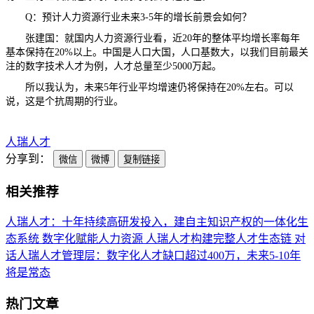
Q：预计人力资源行业未来3-5年的增长前景会如何？
张建国：就国内人力资源行业看，近20年的整体平均增长率每年
基本保持在20%以上。中国是人口大国，人口基数大，以我们目前最关
注的数字技术人才为例，人才总量至少5000万起。
所以我认为，未来5年行业平均增速仍将保持在20%左右。可以
说，这是个抗周期的行业。
人瑞人才
分享到：
微信
微博
复制链接
相关推荐
人瑞人才：十年持续高研发投入，建自主知识产权的一体化生
态系统
数字化赋能人力资源 人瑞人才构建完整人才生态链
对
话人瑞人才管理层：数字化人才缺口超过400万，未来5-10年
将是常态
热门文章