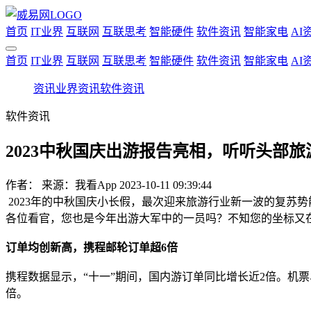
首页
IT业界
互联网
互联思考
智能硬件
软件资讯
智能家电
AI
首页
IT业界
互联网
互联思考
智能硬件
软件资讯
智能家电
AI
资讯
业界资讯
软件资讯
软件资讯
2023中秋国庆出游报告亮相，听听头部
作者：
来源：我看App
2023-10-11 09:39:44
2023年的中秋国庆小长假，最次迎来旅游行业新一波的复苏势能
各位看官，您也是今年出游大军中的一员吗？不知您的坐标又
订单均创新高，携程邮轮订单超6倍
携程数据显示，“十一”期间，国内游订单同比增长近2倍。机
倍。