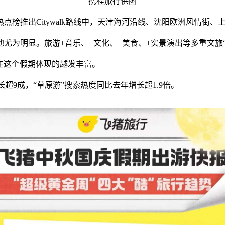
携程旅行供图
多。热点榜推出Citywalk路线中，天津海河沿线、沈阳欧洲风
“十一”体现地尤为明显。旅游+音乐、+文化、+美食、+实景演出等多重文
法在这个假期体现的越发丰富。
超9成，“草原游”搜索热度同比去年增长超1.9倍。