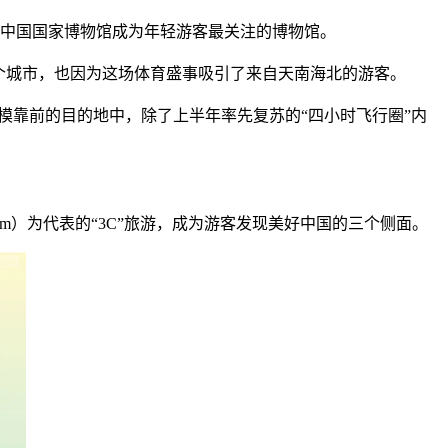
和中国国家博物馆成为年轻游客最关注的博物馆。
个城市，也因为这场体育盛事吸引了来自天南海北的游客。
规模靠前的目的地中，除了上半年率先复苏的“四小时飞行圈”内
 and Tourism）为代表的“3C”旅游，成为游客发现美好中国的三个侧面。