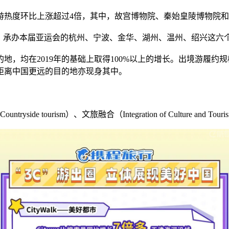
旅游热度环比上涨超过4倍，其中，故宫博物院、秦始皇陵博物院
注。承办本届亚运会的杭州、宁波、金华、湖州、温州、绍兴这六
，均在2019年的基础上取得100%以上的增长。出境游履约
距离中国更远的目的地亦现身其中。
side tourism）、文旅融合（Integration of Culture