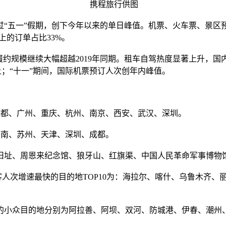
携程旅行供图
“五一”假期，创下今年以来的单日峰值。机票、火车票、景区
上的订单占比33%。
规模继续大幅超越2019年同期。租车自驾热度显著上升，国内租
上；“十一”期间，国际机票预订人次创年内峰值。
、成都、广州、重庆、杭州、南京、西安、武汉、深圳。
济南、苏州、天津、深圳、成都。
旧址、周恩来纪念馆、狼牙山、红旗渠、中国人民革命军事博物
旅客人次增速最快的目的地TOP10为：海拉尔、喀什、乌鲁木齐
高的小众目的地分别为阿拉善、阿坝、双河、防城港、伊春、潮