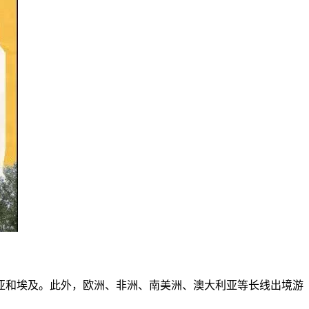
亚和埃及。此外，欧洲、非洲、南美洲、澳大利亚等长线出境游