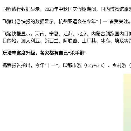
同程旅行数据显示，2023年中秋国庆假期期间，国内博物馆
飞猪出游快报的数据显示，杭州亚运会在今年“十一”备受关
飞猪快报显示，河南、宁夏、江苏、北京、内蒙古领跑国内目的地
目的地，澳大利亚、新西兰、阿联酋、土耳其、冰岛、埃及等
玩法丰富度升级，各家都有自己“杀手锏”
携程报告指出，今年“十一”，以都市游（Citywalk）、乡村游（Country