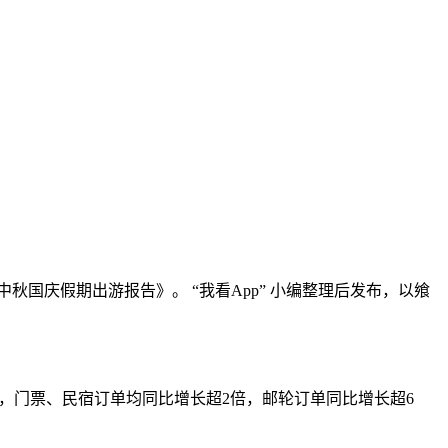
秋国庆假期出游报告》。 “我看App” 小编整理后发布，以飨
，门票、民宿订单均同比增长超2倍，邮轮订单同比增长超6