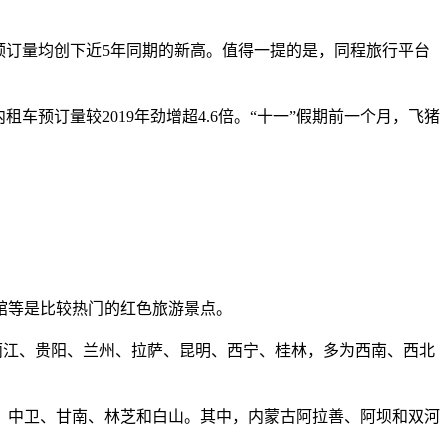
预订量均创下近5年同期的新高。值得一提的是，同程旅行平台
车预订量较2019年劲增超4.6倍。“十一”假期前一个月，飞猪
馆等是比较热门的红色旅游景点。
、丽江、贵阳、兰州、拉萨、昆明、西宁、桂林，多为西南、西北
州、中卫、甘南、林芝和白山。其中，内蒙古阿拉善、阿坝和双河