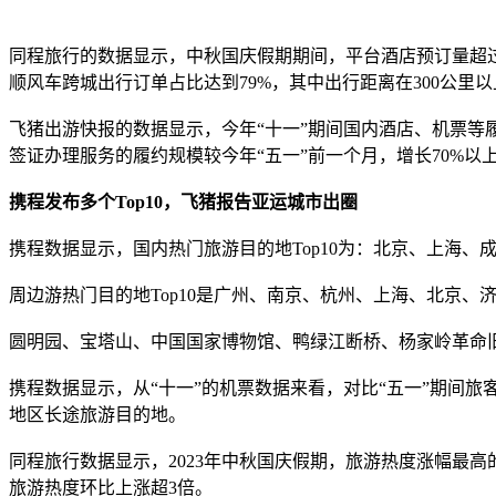
同程旅行的数据显示，中秋国庆假期期间，平台酒店预订量超过
顺风车跨城出行订单占比达到79%，其中出行距离在300公里以
飞猪出游快报的数据显示，今年“十一”期间国内酒店、机票等履约
签证办理服务的履约规模较今年“五一”前一个月，增长70%以
携程发布多个Top10，飞猪报告亚运城市出圈
携程数据显示，国内热门旅游目的地Top10为：北京、上海
周边游热门目的地Top10是广州、南京、杭州、上海、北京、
圆明园、宝塔山、中国国家博物馆、鸭绿江断桥、杨家岭革命
携程数据显示，从“十一”的机票数据来看，对比“五一”期间
地区长途旅游目的地。
同程旅行数据显示，2023年中秋国庆假期，旅游热度涨幅最
旅游热度环比上涨超3倍。