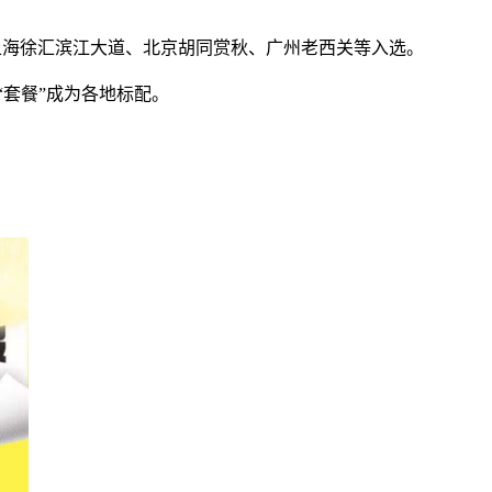
情街、上海徐汇滨江大道、北京胡同赏秋、广州老西关等入选。
旅“套餐”成为各地标配。