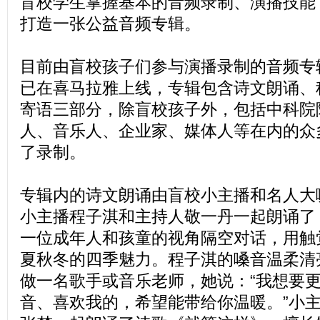
盲校学生掌握基本的音频录制、演播技能
打造一张公益音频专辑。
目前由盲校孩子们参与演播录制的音频专
已在喜马拉雅上线，专辑包含诗文朗诵、
寄语三部分，除盲校孩子外，包括中科院
人、音乐人、企业家、媒体人等在内的众
了录制。
专辑内的诗文朗诵由盲校小主播和名人大
小主播程子淇和主持人敬一丹一起朗诵了
一位成年人和孩童的视角隔空对话，用触
夏秋冬的四季魅力。程子淇的嗓音温柔清
做一名歌手或音乐老师，她说：“我想要
音、喜欢我的，希望能带给你温暖。”小