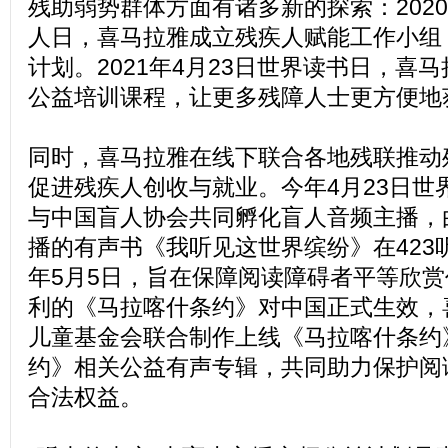
残助弱势群体方面有诸多新的探索：2020
人日，喜马拉雅成立残疾人赋能工作小组
计划。2021年4月23日世界读书日，喜
公益培训课程，让更多残障人士更方便地
同时，喜马拉雅在线下联合各地残联推动
促进残疾人创收与就业。今年4月23日世
与中国盲人协会共同孵化盲人音频主播，
播的有声书《我听见这世界缤纷》在423
年5月5日，旨在保障阅读障碍者平等欣
利的《马拉喀什条约》对中国正式生效，
儿童基金会联合制作上线《马拉喀什条约
约》相关公益有声专辑，共同助力保护阅
合法权益。