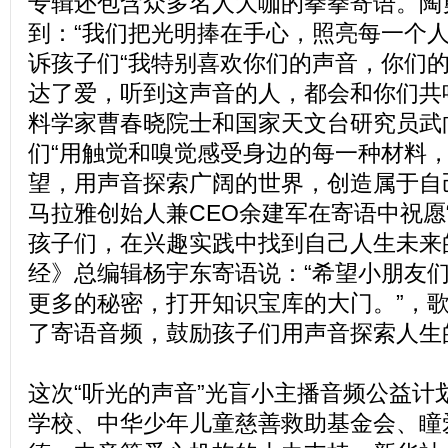
专辑还包含众多名人大咖的拳拳寄语。陶
到：“我们把光明捧在手心，照亮每一个人
诉孩子们“我特别喜欢你们的声音，你们
达了爱，听到这声音的人，都会和你们共
料学家曹春晓院士和国家天文台研究员武
们“用触觉和嗅觉感受身边的每一种材料
望，用声音探索广阔的世界，创造属于自
马拉雅创始人兼CEO余建军在寄语中祝愿
孩子们，在兴趣实践中找到自己人生未来
经》总编辑杨宇东寄语说：“希望小朋友
更多的秘密，打开知识宝库的大门。”，
了寄语音频，鼓励孩子们用声音探索人生
这次“听光的声音”光盲小主播音频公益计
学校、中华少年儿童慈善救助基金会、瞳