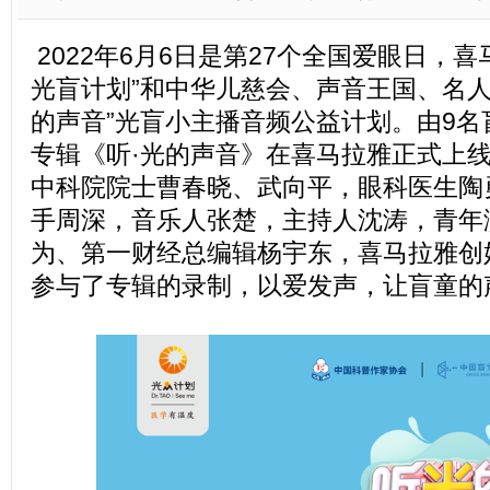
2022年6月6日是第27个全国爱眼日，喜
光盲计划”和中华儿慈会、声音王国、名人
的声音”光盲小主播音频公益计划。由9
专辑《听·光的声音》在喜马拉雅正式上
中科院院士曹春晓、武向平，眼科医生陶
手周深，音乐人张楚，主持人沈涛，青年
为、第一财经总编辑杨宇东，喜马拉雅创
参与了专辑的录制，以爱发声，让盲童的