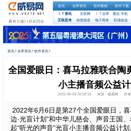
首页
业界资讯
软件教程
软件下载
ＩＴ资讯
互联网
ＩＴ业界
通信·手机
互联思考
深度报道
电子商务
职场创业
资讯
业界资讯
软件资讯
全国爱眼日：喜马拉雅联合陶
小主播音频公益计
2022-06-06 20:28:16
来源：威易网
作者
2022年6月6日是第27个全国爱眼日，
边·光盲计划”和中华儿慈会、声音王国
起“听光的声音”光盲小主播音频公益计划