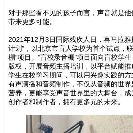
对于那些看不见的孩子而言，声音就是他
带来更多可能。
2021年12月3日国际残疾人日，喜马拉
计划”，以北京市盲人学校为首个试点，联
棚”项目。“盲校录音棚”项目面向盲校学
版权，开展音频主播培训，以平台赋能推
学生在校学习期间，可以用兴趣实践的方
有声演播和音频制作，不仅从音频的世界
营养，更能享受声音世界里的大舞台，成
创作者和制作者，拥有更多元的未来。