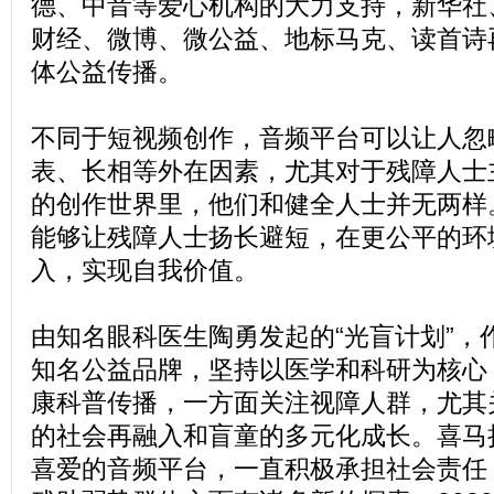
德、中音等爱心机构的大力支持，新华社
财经、微博、微公益、地标马克、读首诗
体公益传播。
不同于短视频创作，音频平台可以让人忽
表、长相等外在因素，尤其对于残障人士
的创作世界里，他们和健全人士并无两样
能够让残障人士扬长避短，在更公平的环
入，实现自我价值。
由知名眼科医生陶勇发起的“光盲计划”，
知名公益品牌，坚持以医学和科研为核心
康科普传播，一方面关注视障人群，尤其
的社会再融入和盲童的多元化成长。喜马
喜爱的音频平台，一直积极承担社会责任