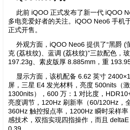
此前 iQOO 正式发布了新一代 iQOO 
多电竞爱好者的关注。iQOO Neo6 手机
正式开售。
外观方面，iQOO Neo6 提供了“黑爵 (
克 (荔枝纹)、蓝调 (荔枝纹)”三款配色，玻
197.23g、素皮版厚 8.885mm，重 193.9
显示方面，该机配备 6.62 英寸 2400×1
屏，三星 E4 发光材料，亮度 500nits（激发
1300nits），600 万：1 对比度，HDR10+
亮度调节，120Hz 刷新率（60/120H
360Hz 触控报点率，1200Hz 瞬时采
感技术，双指实现四指操作，而且 deltaE ≈ 
0.39。