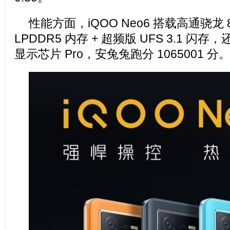
性能方面，iQOO Neo6 搭载高通骁龙 8 
LPDDR5 内存 + 超频版 UFS 3.1 闪存，还有
显示芯片 Pro，安兔兔跑分 1065001 分