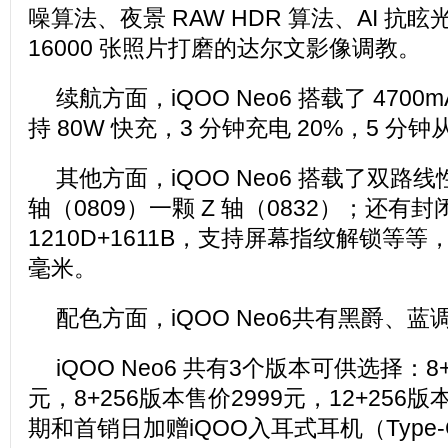
噪算法、夜景 RAW HDR 算法、AI 抗
16000 张照片打磨的达尔文影像调教。
续航方面，iQOO Neo6 搭载了 470
持 80W 快充，3 分钟充电 20%，5 分钟从
其他方面，iQOO Neo6 搭载了双路
轴（0809）一颗 Z 轴（0832）；还有
1210D+1611B，支持屏幕指纹解锁等等，重 
毫米。
配色方面，iQOO Neo6共有黑爵、
iQOO Neo6 共有3个版本可供选择：8+
元，8+256版本售价2999元，12+256
期和首销日加赠iQOO入耳式耳机（Type