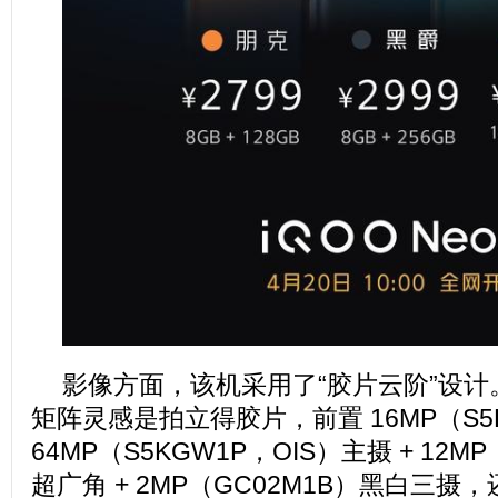
影像方面，该机采用了“胶片云阶”设
矩阵灵感是拍立得胶片，前置 16MP（S5
64MP（S5KGW1P，OIS）主摄 + 12MP
超广角 + 2MP（GC02M1B）黑白三摄，