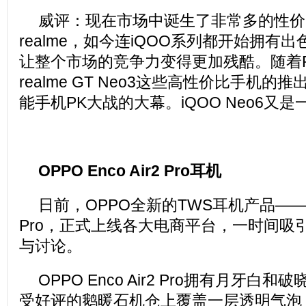
威评：现在市场中诞生了非常多的性价比
realme，如今连iQOO系列都开始拥有
让整个市场的竞争力变得更加残酷。随着Red
realme GT Neo3这些高性价比手机的
能手机PK大战的大幕。iQOO Neo6又
OPPO Enco Air2 Pro耳机
日前，OPPO全新的TWS耳机产品——OPP
Pro，正式上线各大电商平台，一时间吸
与讨论。
OPPO Enco Air2 Pro拥有月牙
受好评的鹅暖石机仓上覆盖一层透明气泡