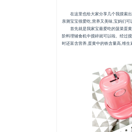
在这里也给大家分享几个我摸索出
亲测宝宝很爱吃,营养又美味,宝妈们可
首先就是我家宝最爱吃的菠菜蛋黄
阶料理辅食机中搅碎就可以啦。经过搅
时还富含营养,蛋黄中的铁含量高,维生