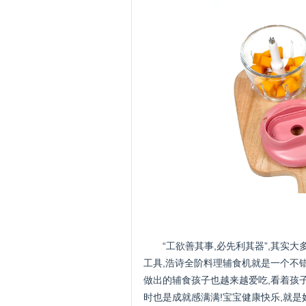
“工欲善其事,必先利其器”,其实
工具,浩诗全阶料理辅食机就是一个不
做出的辅食孩子也越来越爱吃,看着孩
时也是成就感满满!宝宝健康快乐,就是