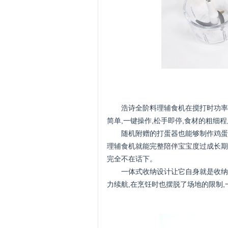
浩诗全阶料理辅食机在搅打时功率
简单,一键操作,松手即停,食材的粗细
随机附赠的打蛋器也能够制作鸡蛋
理辅食机就能完整陪伴宝宝度过成长期
完全不在话下。
一体式收纳设计让它自身就是收纳
力续航,在烹饪时也摆脱了场地的限制,