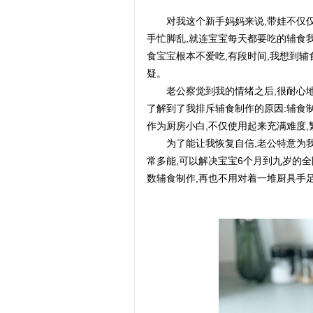
对我这个新手妈妈来说,带娃不仅
手忙脚乱,就连宝宝每天都要吃的辅食
食宝宝根本不爱吃,有段时间,我想到辅
疑。
老公察觉到我的情绪之后,很耐心地
了解到了我排斥辅食制作的原因:辅食
作为厨房小白,不仅使用起来充满难度
为了能让我恢复自信,老公特意为
常多能,可以解决宝宝6个月到九岁的全
数辅食制作,再也不用对着一堆厨具手