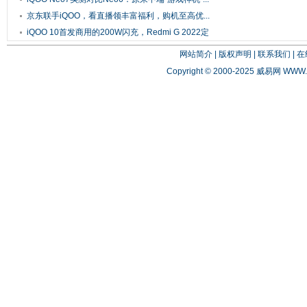
京东联手iQOO，看直播领丰富福利，购机至高优...
iQOO 10首发商用的200W闪充，Redmi G 2022定
位...
网站简介
|
版权声明
|
联系我们
|
在
Copyright © 2000-2025 威易网
WWW.