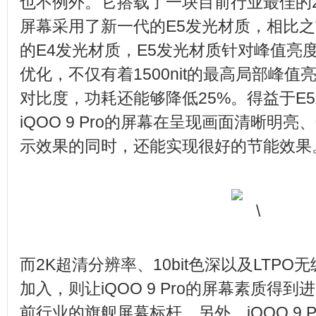
也不例外。它搭载了一块目前行业最佳的2
屏幕采用了新一代的E5发光材质，相比
的E4发光材质，E5发光材质针对峰值亮
优化，不仅有着1500nit的最高局部峰值亮度
对比度，功耗还能够降低25%。得益于E
iQOO 9 Pro的屏幕在呈现画面清晰明
示效果的同时，还能实现很好的节能效果
而2K超清分辨率、10bit色深以及LTPO
加入，则让iQOO 9 Pro的屏幕素质得
前行业的旗舰屏幕标杆。另外，iQOO 9 