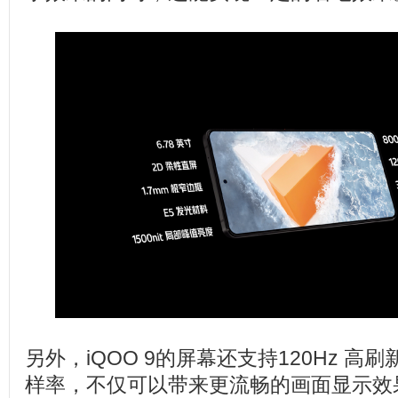
另外，iQOO 9的屏幕还支持120Hz 高刷
样率，不仅可以带来更流畅的画面显示效