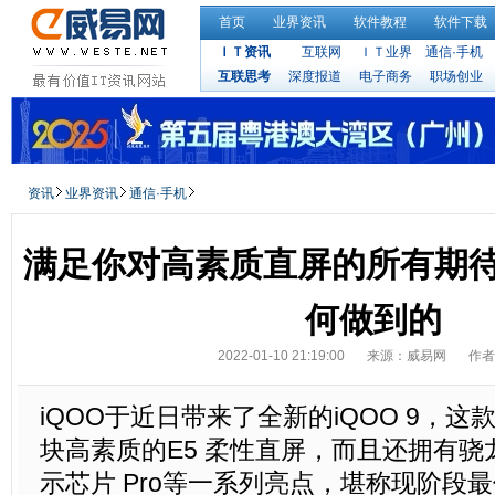
首页
业界资讯
软件教程
软件下载
ＩＴ资讯
互联网
ＩＴ业界
通信·手机
互联思考
深度报道
电子商务
职场创业
资讯
业界资讯
通信·手机
满足你对高素质直屏的所有期待！
何做到的
2022-01-10 21:19:00
来源：威易网
作者
iQOO于近日带来了全新的iQOO 9，
块高素质的E5 柔性直屏，而且还拥有骁龙8
示芯片 Pro等一系列亮点，堪称现阶段