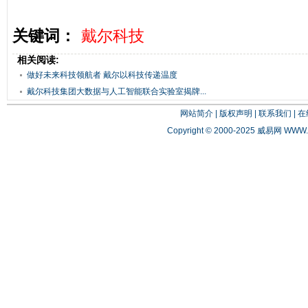
关键词：
戴尔科技
相关阅读:
做好未来科技领航者 戴尔以科技传递温度
戴尔科技集团大数据与人工智能联合实验室揭牌...
网站简介
|
版权声明
|
联系我们
|
在
Copyright © 2000-2025 威易网
WWW.