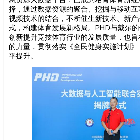
择，通过数据资源的聚合、挖掘与移动互
视频技术的结合，不断催生新技术、新产
式，构建体育发展新格局。PHD与戴尔
创新提升竞技体育行业的发展质量，也旨
的力量，贯彻落实《全民健身实施计划》
平提升。