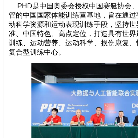
PHD是中国奥委会授权中国赛艇协会
管的中国国家体能训练营基地，旨在通过
动科学资源和运动表现训练手段，坚持世
准、中国特色、高点定位，打造具有世界
训练、运动营养、运动科学、损伤康复、
复合型训练中心。