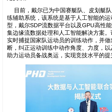
目前，戴尔已为中国赛艇队、皮划艇队
练辅助系统，该系统是基于人工智能的运
型，戴尔SDP流数据平台以及GPU高性
集边缘流数据处理和人工智能解决方案。
实时捕捉国家队运动员的训练动作，并做
断，纠正运动训练中动作角度、力度，以
助力运动员备战奥运，实现竞技水平的提