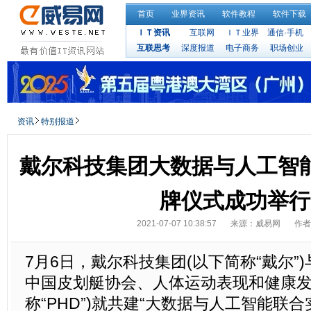
首页
业界资讯
软件教程
软件下载
ＩＴ资讯
互联网
ＩＴ业界
通信·手机
互联思考
深度报道
电子商务
职场创业
资讯
特别报道
戴尔科技集团大数据与人工智
牌仪式成功举行
2021-07-07 10:38:57
来源：威易网
作者
7月6日，戴尔科技集团(以下简称“戴尔”
中国皮划艇协会、人体运动表现和健康发
称“PHD”)就共建“大数据与人工智能联合