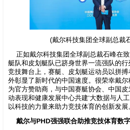
(戴尔科技集团全球副总裁石
正如戴尔科技集团全球副总裁石峰在致
艇队和皮划艇队已跻身世界一流强队的行
竞技舞台上，赛艇、皮划艇运动员以拼搏
外彰显了新时代的中国速度。很荣幸戴尔
为官方赞助商，与中国赛艇协会、中国皮
动表现和健康发展中心共建‘大数据与人工
以科技的力量来助力竞技体育的创新发展
戴尔与PHD强强联合助推竞技体育数