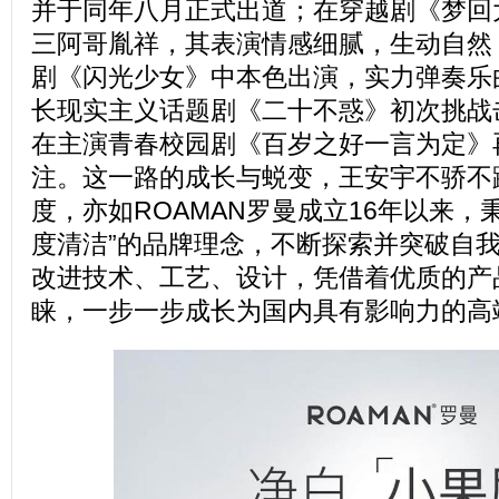
并于同年八月正式出道；在穿越剧《梦回
三阿哥胤祥，其表演情感细腻，生动自然
剧《闪光少女》中本色出演，实力弹奏乐
长现实主义话题剧《二十不惑》初次挑战击
在主演青春校园剧《百岁之好一言为定》
注。这一路的成长与蜕变，王安宇不骄不
度，亦如ROAMAN罗曼成立16年以来，
度清洁”的品牌理念，不断探索并突破自
改进技术、工艺、设计，凭借着优质的产
睐，一步一步成长为国内具有影响力的高