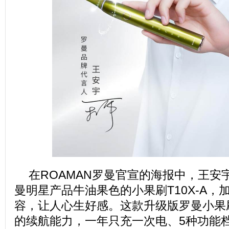
在ROAMAN罗曼官宣的海报中，王安宇
曼明星产品牛油果色的小果刷T10X-A，
容，让人心生好感。这款升级版罗曼小果刷T
的续航能力，一年只充一次电、5种功能