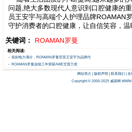
问题,绝大多数现代人意识到口腔健康的
员王安宇与高端个人护理品牌ROAMAN
守护消费者的口腔健康，让自信笑容，温
关键词：
ROAMAN罗曼
相关阅读:
齿刻电力满分，ROAMAN罗曼官宣王安宇为品牌代
言人
ROAMAN罗曼连续三年荣获AWE艾普兰奖
网站简介
|
版权声明
|
联系我们
|
在
Copyright © 2000-2025 威易网
WWW.