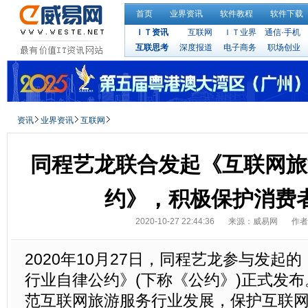
首页
业界资讯
软件教程
软件下载
ＩＴ资讯
互联网
ＩＴ业界
通信·手机
互联思考
深度报道
电子商务
职场创业
资讯
业界资讯
互联网
同程艺龙联合发起《互联网旅
约》，积极保护消费
2020-10-27 22:44:36
来源：威易网
作者
2020年10月27日，同程艺龙参与发起
行业自律公约》(下称《公约》)正式发
范互联网旅游服务行业发展，保护互联