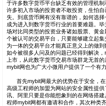
于许多数字货币平台缺乏有效的管理机制
许多初入市场的投资者不敢投资，生怕自
失。到底货币网有没有靠谱的，如何选择
成为进入到数字货币行业的首要难题。毕
场对比同类型的投资业务诸如股票、黄金
个被认可的交易平台，只要能够建立起集
为一体的交易平台才能真正意义上的做到
如今被很多人问及的问题已经得到解决，my
上市，从此数字货币交易市场群龙无首的
mybit网也为广大小微用户提供了一个有
首先mybit网最大的优势在于安全，
高级工程师的加盟为网站的安全属性提供
讯、阿里只要是你能想象到的在网络搭建
程师mybit网都有邀请和合作，其次种类