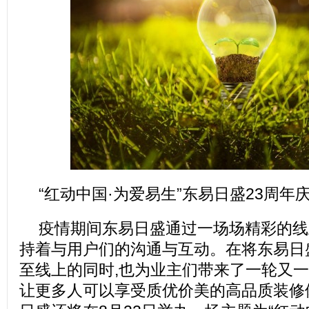
“红动中国·为爱易生”东易日盛23周年
疫情期间东易日盛通过一场场精彩的线
持着与用户们的沟通与互动。在将东易日
至线上的同时,也为业主们带来了一轮又一
让更多人可以享受质优价美的高品质装修