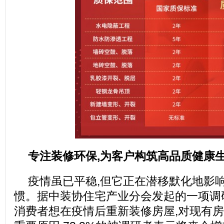
专注装修环保,为客户构筑高品质健康
疫情虽已平稳,但它正在潜移默化地影
惯。据中装协住宅产业分会发起的一项调研
消费者想在疫情后重新装修房屋,对现有