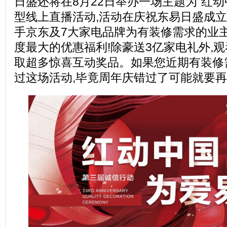
日盛还将在8月22日举办一场主题为“红动
型线上直播活动,活动在庆祝东易日盛成立
手京东及7大家电品牌为有装修需求的业主
度最大的优惠福利!除豪送3亿家电礼外,
取超多惊喜互动奖品。如果您近期有装修
过这场活动,毕竟周年庆错过了可能就要再