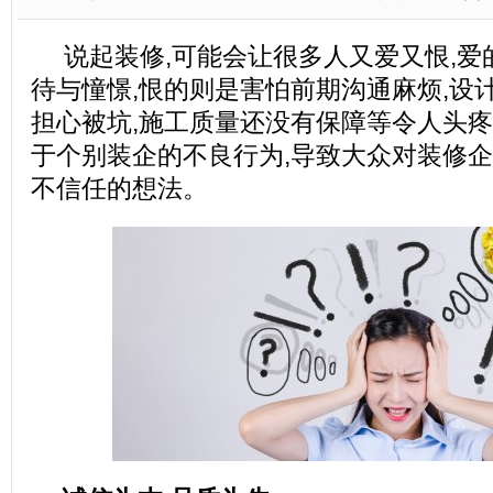
说起装修,可能会让很多人又爱又恨,爱
待与憧憬,恨的则是害怕前期沟通麻烦,设
担心被坑,施工质量还没有保障等令人头疼
于个别装企的不良行为,导致大众对装修
不信任的想法。