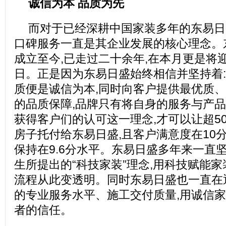
诚信为本 品质为先
而对于已经深耕中国家装多年的东易日
口碑服务一直是其企业发展的核心理念。东
成立至今,已走过二十余年,在本月更是将
日。正是因为东易日盛始终相信并坚持着
质便是诚信为本,同时向客户提供最优质
的品质保障,品牌只有将自身的服务与产品
获得客户们的认可这一理念,才可以让超5
房子托付给东易日盛,且客户满意度在10
保持在9.6分水平。东易日盛多年来一直
生所提出的“科技家装”理念,用科技赋能家装
流程从此变透明。同时东易日盛也一直在
的专业服务水平、施工交付质量,用诚信
者的信任。