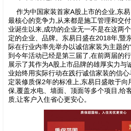
作为中国家装首家A股上市的企业,东易
最核心的竞争力,从来都是施工管理和交付
业诞生以来,成功的企业无一不是在这两
定的企业、品牌。东易日盛在2018年,暨
际在行业内率先举办以诚信家装为主题的“
到今年活动已经是第三届了,在前两届的行
展示了其作为A股上市品牌的雄厚实力与
业始终用实际行动在践行诚信家装的信心
定装修质保2年的标准上,东易日盛敢于向
保,覆盖水电、墙面、顶面等多个项目,给
质,让客户入住省心更安心。