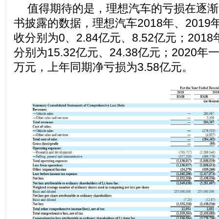
值得期待的是，理想汽车的亏损在逐渐
书披露的数据，理想汽车2018年、2019
收分别为0、2.84亿元、8.52亿元；201
分别为15.32亿元、24.38亿元；2020年
万元，上年同期净亏损为3.58亿元。