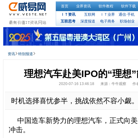
首页
业界资讯
软件教程
软件下载
ＩＴ资讯
互联网
ＩＴ业界
通信·手机
互联思考
深度报道
电子商务
职场创业
资讯
特别报道
理想汽车赴美IPO的“理想
2020-07-16 13:46:18
来源：牛牛观察
作
时机选择喜忧参半，挑战依然不容小觑
中国造车新势力的理想汽车，正式向美
冲击。