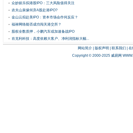
众妙娱乐拟港股IPO：三大风险值得关注
农夫山泉缘何弃A股赴港IPO?
金山云拟赴美IPO：资本市场会作何反应？
福禄网络能否成功闯关港交所？
股权全数质押，小鹏汽车或加速备战IPO
肖克利科技：高度依赖大客户、净利润指标大幅...
网站简介
|
版权声明
|
联系我们
|
在
Copyright © 2000-2025 威易网
WWW.