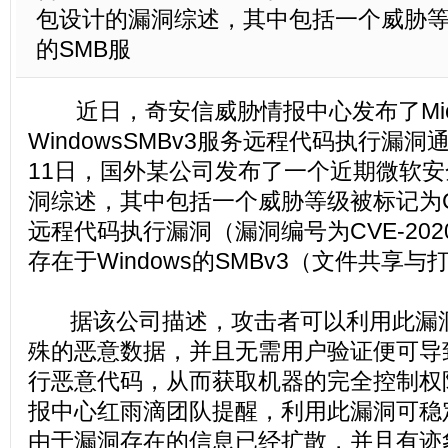
包设计的漏洞综述，其中包括一个威胁等级被标
的SMB服
近日，奇安信威胁情报中心发布了Micro
WindowsSMBv3服务远程代码执行漏
11日，国外某公司发布了一个近期微软
洞综述，其中包括一个威胁等级被标记为Crit
远程代码执行漏洞（漏洞编号为CVE-2020
存在于Windows的SMBv3（文件共享
据该公司描述，攻击者可以利用此漏洞
殊的恶意数据，并且无需用户验证便可导
行恶意代码，从而获取机器的完全控制权
报中心红雨滴团队提醒，利用此漏洞可稳
由于漏洞存在的信息已经扩散，并且有迹