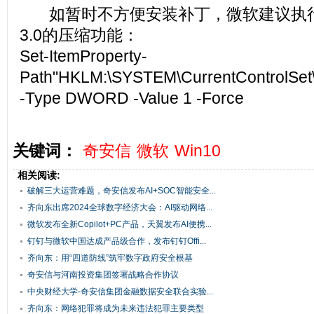
如暂时不方便安装补丁，微软建议执行
3.0的压缩功能：
Set-ItemProperty-
Path"HKLM:\SYSTEM\CurrentControlSet
-Type DWORD -Value 1 -Force
关键词：
奇安信
微软
Win10
相关阅读:
破解三大运营难题，奇安信发布AI+SOC智能安全...
齐向东出席2024全球数字经济大会：AI驱动网络...
微软发布全新Copilot+PC产品，天翼发布AI便携...
钉钉与微软中国达成产品级合作，发布钉钉Offi...
齐向东：用“四道防线”筑牢数字政府安全根基
奇安信与河南投资集团签署战略合作协议
中央财经大学-奇安信集团金融数据安全联合实验...
齐向东：网络犯罪将成为未来违法犯罪主要类型