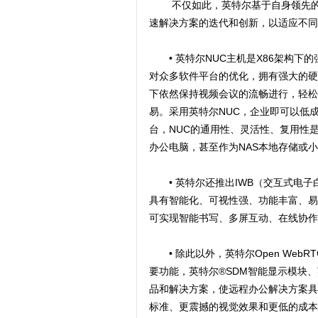
不仅如此，英特尔基于自身领先的技
速解决方案的迭代和创新，以适应不同
• 英特尔NUC主机是X86架构下
对众多软件平台的优化，拥有强大的硬
下依然保持视频会议的流畅进行，轻松
易。采用英特尔NUC，企业即可以低
台，NUC的通用性、灵活性、复用性
办公电脑，甚至作为NAS本地存储或
• 英特尔还推出IWB（交互式电子
具有智能化、可视性强、功能丰富、易
可实现智能书写、多屏互动、在线协作
• 除此以外，英特尔Open WebRT
要功能，英特尔®SDM智能显示模块
品和解决方案，使远程办公解决方案具
标准、更震撼的视觉效果和更低的成本