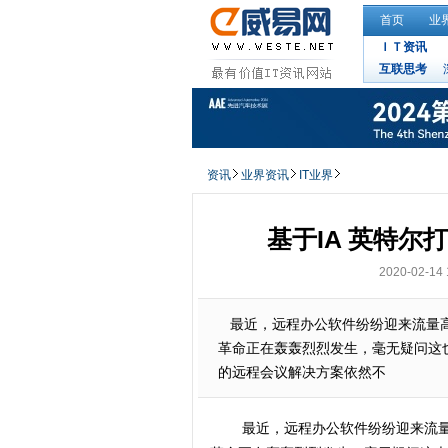
首页
业
ＩＴ资讯
互联思考
资讯
业界资讯
IT业界
基于IA 英特
2020-02-14 
最近，远程办公软件纷纷迎来流量高
革命正在轰轰烈烈发生，毫无疑问这
的远程会议解决方案依然不
最近，远程办公软件纷纷迎来流量高