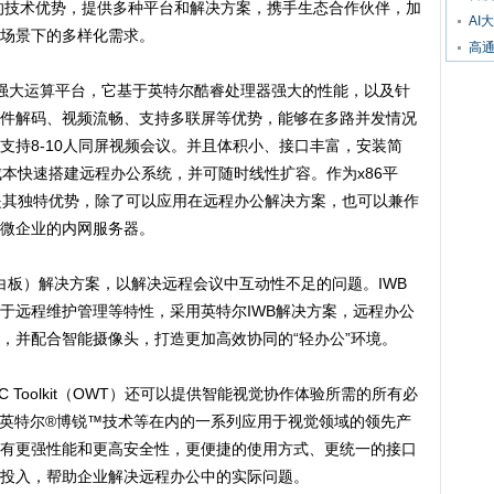
术优势，提供多种平台和解决方案，携手生态合作伙伴，加
AI
场景下的多样化需求。
高
的强大运算平台，它基于英特尔酷睿处理器强大的性能，以及针
件解码、视频流畅、支持多联屏等优势，能够在多路并发情况
支持8-10人同屏视频会议。并且体积小、接口丰富，安装简
成本快速搭建远程办公系统，并可随时线性扩容。作为x86平
是其独特优势，除了可以应用在远程办公解决方案，也可以兼作
小微企业的内网服务器。
白板）解决方案，以解决远程会议中互动性不足的问题。IWB
于远程维护管理等特性，采用英特尔IWB解决方案，远程办公
，并配合智能摄像头，打造更加高效协同的“轻办公”环境。
C Toolkit（OWT）还可以提供智能视觉协作体验所需的所有必
、英特尔®博锐™技术等在内的一系列应用于视觉领域的领先产
有更强性能和更高安全性，更便捷的使用方式、更统一的接口
投入，帮助企业解决远程办公中的实际问题。