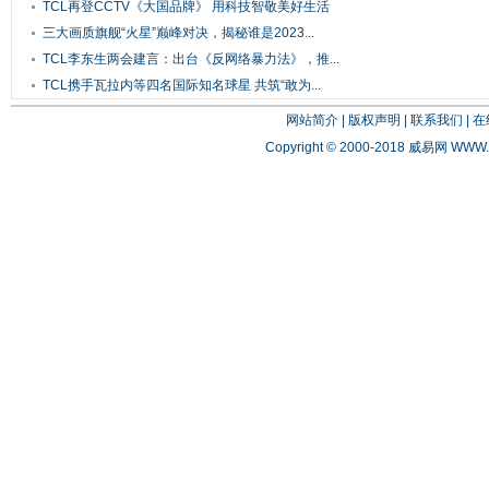
TCL再登CCTV《大国品牌》 用科技智敬美好生活
三大画质旗舰“火星”巅峰对决，揭秘谁是2023...
TCL李东生两会建言：出台《反网络暴力法》，推...
TCL携手瓦拉内等四名国际知名球星 共筑“敢为...
网站简介
|
版权声明
|
联系我们
|
在
Copyright © 2000-2018 威易网
WWW.