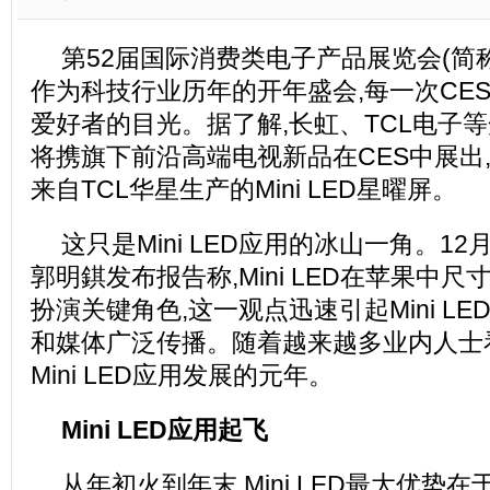
第52届国际消费类电子产品展览会(简称“
作为科技行业历年的开年盛会,每一次CE
爱好者的目光。据了解,长虹、TCL电子
将携旗下前沿高端电视新品在CES中展出
来自TCL华星生产的Mini LED星曜屏。
这只是Mini LED应用的冰山一角。1
郭明錤发布报告称,Mini LED在苹果中
扮演关键角色,这一观点迅速引起Mini L
和媒体广泛传播。随着越来越多业内人士看
Mini LED应用发展的元年。
Mini LED应用起飞
从年初火到年末,Mini LED最大优势