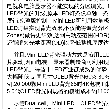
电视和电脑显示器不能实现的分区调光。Min
LED背光的升级,原本LED灯条仅单独一
度铺展,整版控制。Mini LED可利用数
LED灯组实现背光效果,不仅能将调光分区数(Lo
Zones)做得更细致,达到高动态范围(HD
还能缩短光学距离(OD)以降低整机厚度
并且,Mini LED背光驱动方式是沿用LED背
片驱动,因而电视、显示器制造商可利用现有
LED背光。得益于LED产业链成熟的优势,M
大幅降低,是同尺寸OLED背光的60%-80
例,20,000颗Mini LED背光65吋4K电
5.5代OLED背光同规格的模组成本约110
尽管Dual cell、Mini LED、OL