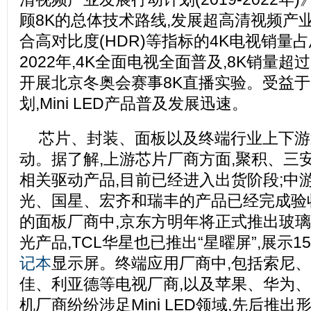
顾8K的总体技术路线,发展超高清视频产业发
合高对比度(HDR)等指标的4K电视销量占
2022年,4K全面电视全面普及,8K销量超过
开展北京冬奥会赛事8K直播实验。受益
划,Mini LED产品普及发展迅速。
芯片、封装、面板以及终端行业上下游
动。据了解,上游芯片厂商方面,聚积、三安和
相关驱动产品,目前已经进入出货阶段;中
光、国星、宏齐和瑞丰的产品已经完成验收
的面板厂商中,京东方明年将正式推出玻璃基板
光产品,TCL华星也已推出“星曜屏”,展示15.6
记本
显示屏。终端应用厂商中,包括索尼、
佳、利亚德等电视厂商,以及苹果、华为、
机厂商纷纷涉足Mini LED领域,先后推出形式