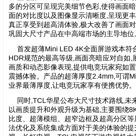
多的分区可呈现完美细节色彩,使得画面暗
面的对比度以及图像显示清晰度,呈现更丰
真正享受到超高清体验,极大改善了画面对
巩固大尺寸产品在中高端市场的主导地位
首发超薄Mini LED 4K全面屏游戏本符合VE
HDR规范的最高等级,画面亮暗应对自如
画质和动态影像表现,提供电竞玩家宛如
震撼体验。产品的超薄厚度2.4mm,可谓Mi
业界最薄厚度,让电竞玩家享有便携优势。
同时,TCL华星公布大尺寸技术路线,
以画质提升和外观升级为基础,主要围绕8
比度、超薄模组、超窄边框及超高分区等展开
法优化及系统集成方面对于美的体验的提