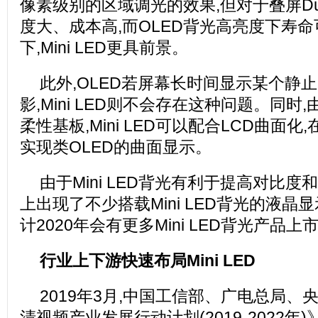
像素级别的区域调光的效果,但对于叠屏Dual
度大、成本高,而OLED背光高亮度下寿
下,Mini LED更具前景。
此外,OLED若屏幕长时间显示某个静
影,Mini LED则不会存在这种问题。同
柔性基板,Mini LED可以配合LCD曲面
实现类OLED的曲面显示。
由于Mini LED背光有利于提高对比度
上出现了不少搭载Mini LED背光的液晶显
计2020年会有更多Mini LED背光产品上
行业上下游快速布局Mini LED
2019年3月,中国工信部、广电总局、
清视频产业发展行动计划(2019-2022年)