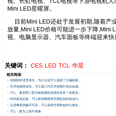
视、长虹电视、TCL电视等下游电视机大
Mini LED星曜屏。
目前Mini LED还处于发展初期,随着
放量,Mini LED价格可能进一步下降,Min
视、电脑显示器、汽车面板等终端迎来快
关键词：
CES
LED
TCL
华星
相关阅读:
张朝阳对话李东生：为什么说TCL选择了正确的路...
艺术电视再进化，TCL第三代艺术电视打造自由感...
TCL、索尼和三星为啥电视机画质排名高？各家实...
时尚家居必备：TCL厨清爽厨房空调告别闷热油污...
让清爽厨房触手可及，TCL厨房空调将如何引领全...
TCL：敢为上游不畏难