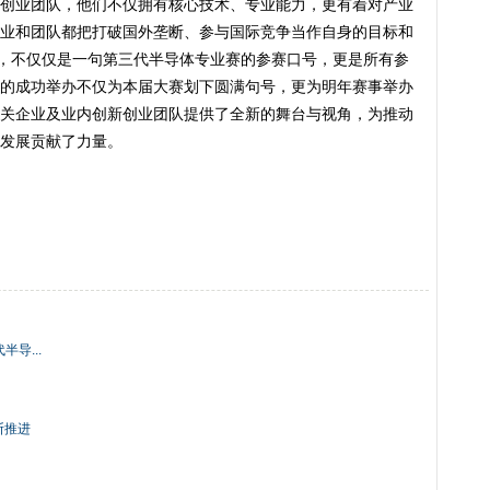
创业团队，他们不仅拥有核心技术、专业能力，更有着对产业
业和团队都把打破国外垄断、参与国际竞争当作自身的目标和
”，不仅仅是一句第三代半导体专业赛的参赛口号，更是所有参
的成功举办不仅为本届大赛划下圆满句号，更为明年赛事举办
关企业及业内创新创业团队提供了全新的舞台与视角，为推动
发展贡献了力量。
导...
断推进