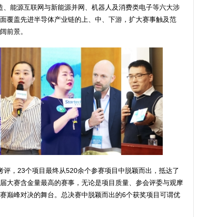
制造、能源互联网与新能源并网、机器人及消费类电子等六大涉
面覆盖先进半导体产业链的上、中、下游，扩大赛事触及范
阔前景。
考评，23个项目最终从520余个参赛项目中脱颖而出，抵达了
届大赛含金量最高的赛事，无论是项目质量、参会评委与观摩
赛巅峰对决的舞台。总决赛中脱颖而出的6个获奖项目可谓优