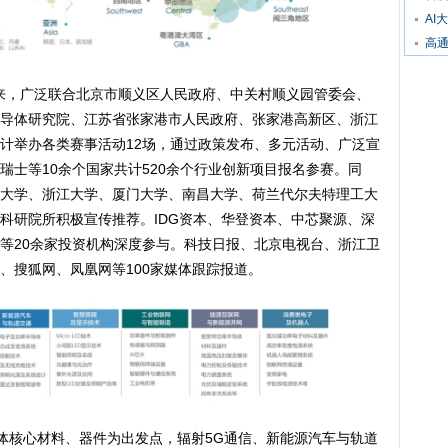
AI
高
动以来，广泛联合北京市顺义区人民政府、中关村顺义园管委会、
导体研究院、江苏省张家港市人民政府、张家港高新区、浙江
计举办各类赛事活动12场，通过政策发布、多元活动、广泛宣
瑞士等10余个国家共计520余个行业创新项目报名参赛。同
大学、浙江大学、厦门大学、南昌大学、荷兰代尔夫特理工大
科研院所积极宣传推荐。IDG资本、华登资本、中芯聚源、深
等20余家投资机构深度参与。科技日报、北京电视台、浙江卫
、搜狐网、凤凰网等100家媒体跟踪报道。
导体核心材料、器件为出发点，辐射5G通信、新能源汽车与轨道