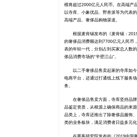
模将超过2000亿元人民币。在高端
以寺库、小象优品、野兽派等为代表的
高端产品、奢侈品购物渠道。
根据麦肯锡发布的《麦肯锡：201
的奢侈品消费额达到7700亿元人民币，
表的年轻一代，分别占到买家总人数的
侈品消费市场的“半壁江山”。
以二手奢侈品售卖起家的寺库如今
电商平台，还通过打通线上线下服务场
务。
在奢侈品售卖方面，寺库坚持品牌
品鉴定资质，从根源上确保商品的来源
品类上，寺库还推出了除奢侈品服饰、
类的业务板块，满足消费者日益多元化
在要客研究院发布的《2019中国