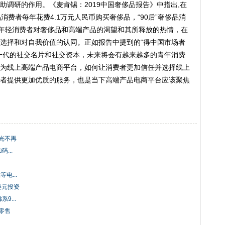
助调研的作用。《麦肯锡：2019中国奢侈品报告》中指出,在
品消费者每年花费4.1万元人民币购买奢侈品，“90后”奢侈品消
到,年轻消费者对奢侈品和高端产品的渴望和其所释放的热情，在
选择和对自我价值的认同。正如报告中提到的“得中国市场者
一代的社交名片和社交资本，未来将会有越来越多的青年消费
为线上高端产品电商平台，如何让消费者更加信任并选择线上
者提供更加优质的服务，也是当下高端产品电商平台应该聚焦
光不再
...
电...
亿美元投资
9...
零售