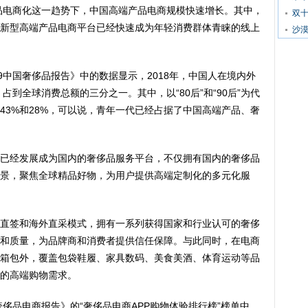
产品电商化这一趋势下，中国高端产品电商规模快速增长。其中，
双
新型高端产品电商平台已经快速成为年轻消费群体青睐的线上
沙
9中国奢侈品报告》中的数据显示，2018年，中国人在境内外
占到全球消费总额的三分之一。其中，以“80后”和“90后”为代
43%和28%，可以说，青年一代已经占据了中国高端产品、奢
已经发展成为国内的奢侈品服务平台，不仅拥有国内的奢侈品
景，聚焦全球精品好物，为用户提供高端定制化的多元化服
直签和海外直采模式，拥有一系列获得国家和行业认可的奢侈
和质量，为品牌商和消费者提供信任保障。与此同时，在电商
箱包外，覆盖包袋鞋履、家具数码、美食美酒、体育运动等品
的高端购物需求。
奢侈品电商报告》的“奢侈品电商APP购物体验排行榜”榜单中，