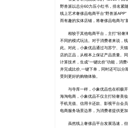
野兽派以总分60力压小红书，排名紧
线上艺术奢侈品电商平台“野兽派AP
而有趣的实体店铺，将奢侈品电商与“
相较于其他电商平台，主打“轻奢
不同的模式玩法。对于消费者来说，线
此。对此，小象优品通过与苏宁、天猫
店的正品，从根本上保证产品质量。同
计算技术，生成“一键比价”功能，消
并完成比价,一键下单，同时还可以分
受到更好的购物体验。
与寺库一样，小象优品也在积极开
海淘电商，小象优品不仅主打轻奢美妆
手机充值、信用卡还款、影视平台会员
电商服务场景边界，为消费者提供更加
虽然线上奢侈品平台发展迅速，但