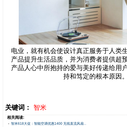
电业，就有机会使设计真正服务于人类
产品提升生活品质，并为消费者提供超
产品人心中所抱持的爱与美好传递给用
持和笃定的根本原因
关键词：
智米
相关阅读:
智米618大促：智能空调优惠1400 无线直流风扇...