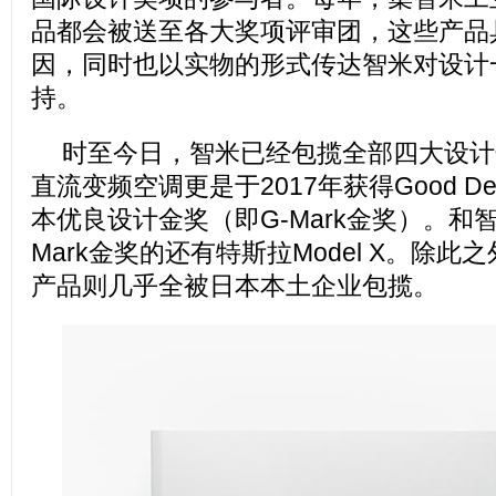
品都会被送至各大奖项评审团，这些产品
因，同时也以实物的形式传达智米对设计
持。
时至今日，智米已经包揽全部四大设计
直流变频空调更是于2017年获得Good Desig
本优良设计金奖（即G-Mark金奖）。和
Mark金奖的还有特斯拉Model X。除此
产品则几乎全被日本本土企业包揽。