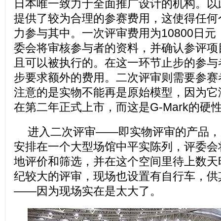
日本唯一致力于全面推广设计的机构。以此为
提供了较为合理的参赛费用，这使得任何
力参与其中。一次评审费用为10800日元
委会将审核参与者的资料，并确认参评项
且可以被执行的。在这一环节止步的参与
步要求额外的费用。二次评审则需要参赛
注意的是实物不能再是原始模型，因为它
在第二年正式上市，而这是G-Mark的硬
进入二次评审——即实物评审的产品，
安排在一个大型场馆中平实陈列，评委会
地评价和筛选，并在这个空间里待上数天
纪较大的评审，现场也设置有自行车，供
——因为现场实在是太大了。