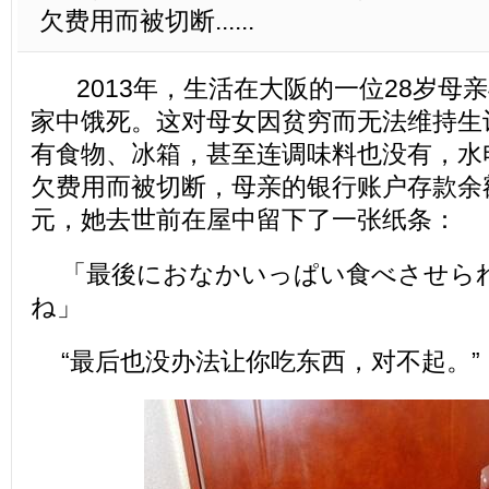
欠费用而被切断......
2013年，生活在大阪的一位28岁母亲
家中饿死。这对母女因贫穷而无法维持生
有食物、冰箱，甚至连调味料也没有，水
欠费用而被切断，母亲的银行账户存款余
元，她去世前在屋中留下了一张纸条：
「最後におなかいっぱい食べさせら
ね」
“最后也没办法让你吃东西，对不起。”