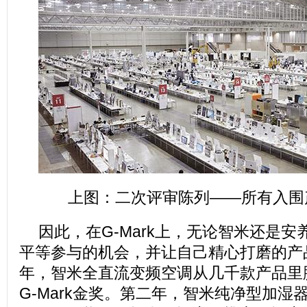
上图：二次评审陈列——所有入围
因此，在G-Mark上，无论智米还是
平等参与的机会，并让自己精心打磨的产品
年，智米全直流变频空调从几千款产品里
G-Mark金奖。第二年，智米纯净型加湿器