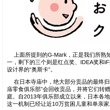
上面所提到的G-Mark，正是我们所
一，剩下的三个则是红点奖、IDEA奖和i
设计界的“奥斯卡”。
在日本寺庙中，绝大部分贡品的最终归
庙零食俱乐部”会回收贡品，并将它们转
庭。自2013年俱乐部成立以来，日本各
这一机制已经让近10万贫困儿童和单亲