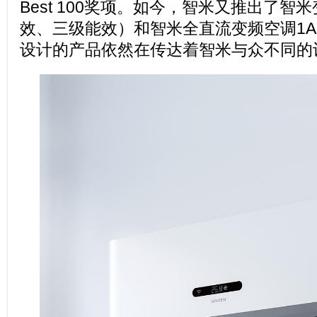
Best 100奖项。如今，智米又推出了智
效、三级能效）和智米全直流变频空调1A，
设计的产品依然在传达着智米与众不同的