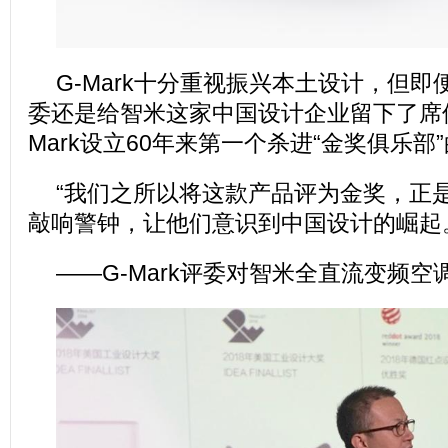
G-Mark十分重视振兴本土设计，但即便
委还是给智米这家中国设计企业留下了席
Mark设立60年来第一个杀进“金奖俱乐部
“我们之所以将这款产品评为金奖，正
敲响警钟，让他们意识到中国设计的崛起
——G-Mark评委对智米全直流变频空