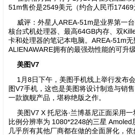
51m售价是2549美元（约合人民币1746
威评：外星人AREA-51m是业界第一
核台式机处理器、最高64GB内存、双Kil
卡和处理器的笔记本电脑。AREA-51m
ALIENAWARE拥有的最强劲性能的可
美图V7
1月8日下午，美图手机线上举行发布
图V7手机，这也是美图将设计制造与销
一款旗舰产品，堪称绝版之作。
美图V7 X 托尼洛·兰博基尼正面采用一块 6
比例分辨率为 1080*2248的三星 Amo
几乎所有其他厂商都在做的全面屏化，依