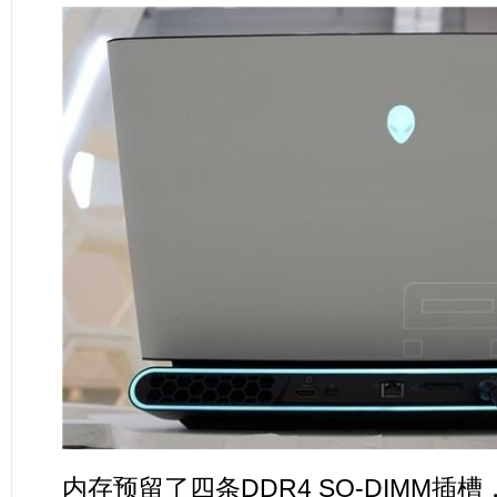
内存预留了四条DDR4 SO-DIMM插