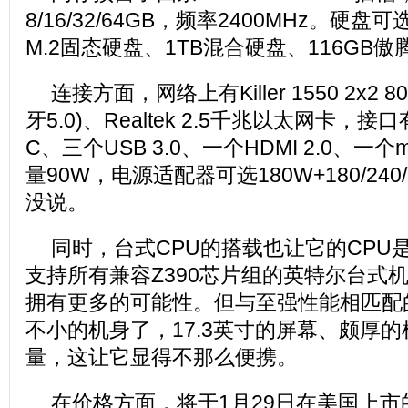
8/16/32/64GB，频率2400MHz。硬盘
M.2固态硬盘、1TB混合硬盘、116GB
连接方面，网络上有Killer 1550 2x2 8
牙5.0)、Realtek 2.5千兆以太网卡，接
C、三个USB 3.0、一个HDMI 2.0、一个m
量90W，电源适配器可选180W+180/24
没说。
同时，台式CPU的搭载也让它的CPU
支持所有兼容Z390芯片组的英特尔台式机
拥有更多的可能性。但与至强性能相匹配的，
不小的机身了，17.3英寸的屏幕、颇厚的机
量，这让它显得不那么便携。
在价格方面，将于1月29日在美国上市的Alie