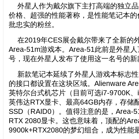
外星人作为戴尔旗下主打高端的独立品
价格、超强的性能著称，是性能笔记本的
批忠实的粉丝。
在2019年CES展会戴尔带来了全新的外星人
Area-51m游戏本。Area-51此前是外
号，现在外星人发布了使用这一名号的新
新款笔记本延续了外星人游戏本标志性
的接口都设置在这块区域。Alienware Ar
英特尔台式机芯片（目前可选i7-9700K、i
英伟达RTX显卡、最高64GB内存，存储配
SSD（RAID0）。值得注意的是，Area
RTX 2080显卡。这也意味着，顶配的Area
9900k+RTX2080的梦幻组合，成为