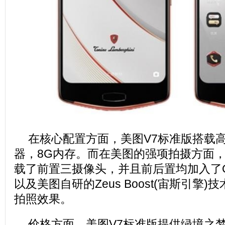
在核心配置方面，美图V7标准版搭载高
器，8G内存。而在美图的强项拍摄方面，
载了前置三摄像头，并且前后置均加入了O
以及美图自研的Zeus Boost(宙斯引擎
拍照效果。
价格方面，美图V7标准版提供绿境之