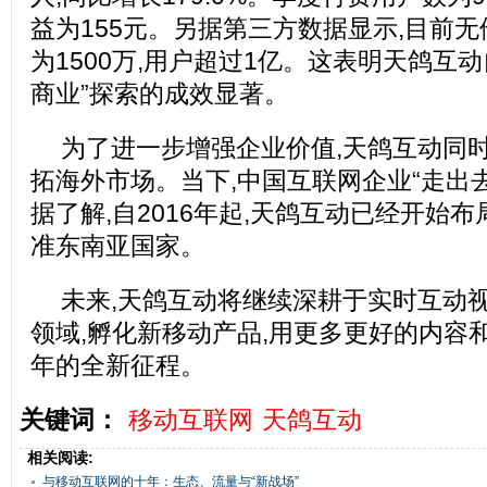
益为155元。另据第三方数据显示,目前
为1500万,用户超过1亿。这表明天鸽互动
商业”探索的成效显著。
为了进一步增强企业价值,天鸽互动同
拓海外市场。当下,中国互联网企业“走出
据了解,自2016年起,天鸽互动已经开始布
准东南亚国家。
未来,天鸽互动将继续深耕于实时互动视
领域,孵化新移动产品,用更多更好的内容
年的全新征程。
关键词：
移动互联网
天鸽互动
相关阅读:
与移动互联网的十年：生态、流量与“新战场”