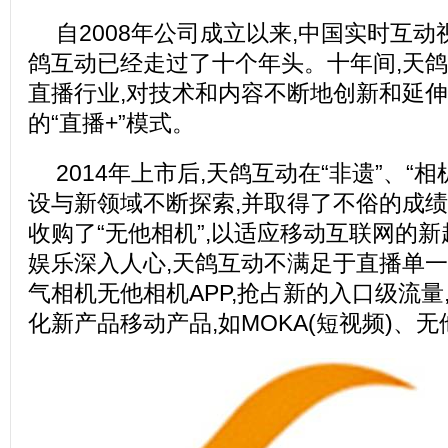
自2008年公司成立以来,中国实时互
鸽互动已经走过了十个年头。十年间,天
直播行业,对技术和内容不断地创新和延伸
的“直播+”模式。
2014年上市后,天鸽互动在“非遗”、“相
设与新领域不断探索,并取得了不俗的成
收购了“无他相机”,以适应移动互联网的
娱乐深入人心,天鸽互动不满足于直播单一
气相机无他相机APP,抢占新的入口级流量
化新产品移动产品,如MOKA(短视频)、无