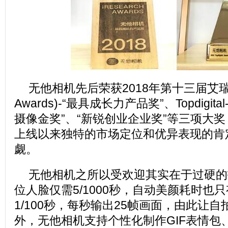
无他相机先后荣获2018年第十三届艾瑞金瑞
Awards)-“最具成长力产品奖”、Topdigit
摄像金奖”、“新锐创业企业奖”等三项大
上线以来独特的市场定位和优异表现的肯
觑。
无他相机之所以受欢迎其实在于过硬的
位人脸仅需5/1000秒，自动美颜耗时也只有
1/100秒，每秒输出25帧画面，由此让
外，无他相机支持个性化制作GIF表情包