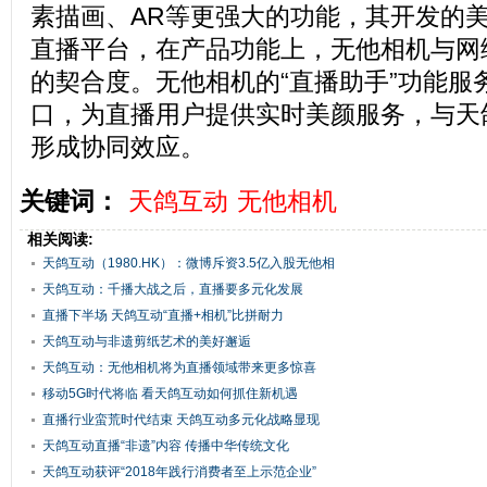
素描画、AR等更强大的功能，其开发的美
直播平台，在产品功能上，无他相机与网
的契合度。无他相机的“直播助手”功能服
口，为直播用户提供实时美颜服务，与天
形成协同效应。
关键词：
天鸽互动
无他相机
相关阅读:
天鸽互动（1980.HK）：微博斥资3.5亿入股无他相
机
天鸽互动：千播大战之后，直播要多元化发展
直播下半场 天鸽互动“直播+相机”比拼耐力
天鸽互动与非遗剪纸艺术的美好邂逅
天鸽互动：无他相机将为直播领域带来更多惊喜
移动5G时代将临 看天鸽互动如何抓住新机遇
直播行业蛮荒时代结束 天鸽互动多元化战略显现
天鸽互动直播“非遗”内容 传播中华传统文化
天鸽互动获评“2018年践行消费者至上示范企业”