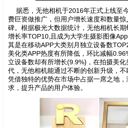
据悉，无他相机于2016年正式上线至
费巨资做推广，但用户增长速度和数量惊
碑。根据极光大数据统计，无他相机长期蝉联
增长率TOP10,且成为大学生摄影图像Ap
其是在移动APP大类别月独立设备数TOP
美化类APP热度有所降低，环比减幅0.9
立设备数却有所增长(9.9%)，在拍摄美
代，无他相机能通过不断的创新升级，不
凭借独特的优势在市场中占据一席之地，
求，提升产品的用户体验。