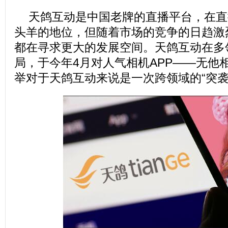
天鸽互动是中国老牌的直播平台，在直
头羊的地位，但随着市场的竞争的日趋激
都在寻求更大的发展空间。天鸽互动在多
局，于今年4月对人气相机APP——无他
举对于天鸽互动来说是一次跨领域的“突袭