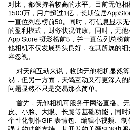
对比，都保持着较高的水平。目前无他相
1500万，用户超过1亿，长期位居AppSt
一直位列总榜前50。同时，有信息显示
的盈利模式，财务状况健康。同时，无他
App Store 摄影榜前5，并一直位列总
他相机不仅发展势头良好，在其所属的细
容忽视。
对天鸽互动来说，收购无他相机显然算
易，但另一方面，天鸽互动又有更深入的
问题显然不只是交易那么简单。
首先，无他相机可服务于网络直播。无
皮、小脸、大眼、长腿等基础功能，同时
个性化制作GIF 表情包、编辑小视频、制
强大的功能支持，其开发的美颜SDK也