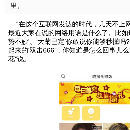
里。
“在这个互联网发达的时代，几天不上
最近大家在说的网络用语是什么了。比如最
势不妙’、‘大菊已定’你敢说你能够秒懂吗
起来的‘双击666’，你知道是怎么回事儿么
花”说。