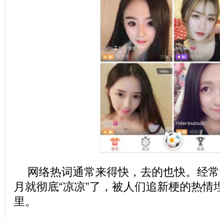
网络热词通常来得快，去的也快。经常
月就彻底“凉凉”了，被人们追新梗的热情
里。