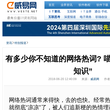
首页
业界资讯
软件教程
软件下载
ＩＴ资讯
互联网
ＩＴ业界
通信·手机
互联思考
深度报道
电子商务
职场创业
资讯
特别报道
有多少你不知道的网络热词? 
知识”
2018-06-20 12:40:09
来源：
威易网
作者
网络热词通常来得快，去的也快。经常
就彻底“凉凉”了，被人们追新梗的热情