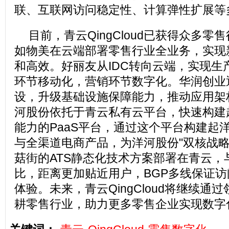
联、互联网访问稳定性、计算弹性扩展等
目前，青云QingCloud已获得众多
如物美在云端部署零售行业全业务，实现
和高效。好丽友从IDC转向云端，实现生
环节移动化，营销环节数字化。华润创业
设，升级基础设施保障能力，推动应用架
河股份依托于青云私有云平台，快速构建
能力的PaaS平台，通过这个平台构建起
与全渠道电商产品，为洋河股份"双核战略
菇街的ATS静态化技术方案部署在青云，与
比，距离更加贴近用户，BGP多线保证
体验。未来，青云QingCloud将继续通
耕零售行业，助力更多零售企业实现数字