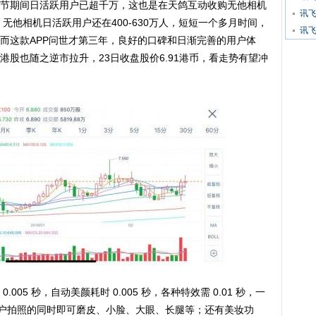
期间日活跃用户已超千万，这也是在天鸽互动收购无他相机
讯
，无他相机日活跃用户还在400-630万人，短短一个多月时间，
讯飞
而这款APP问世才第三年，良好的口碑和日渐完善的用户体
股也随之逆市拉升，23日收盘股价6.91港币，看走势有望冲
5 秒，自动美颜耗时 0.005 秒，各种特效需 0.01 秒，一
，用户拍照的同时即可磨皮、小脸、大眼、长腿等；还有美妆功