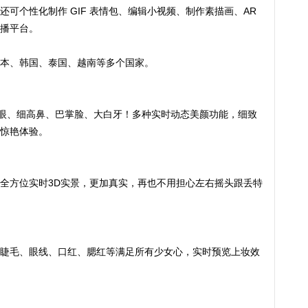
可个性化制作 GIF 表情包、编辑小视频、制作素描画、AR
直播平台。
本、韩国、泰国、越南等多个国家。
、细高鼻、巴掌脸、大白牙！多种实时动态美颜功能，细致
惊艳体验。
方位实时3D实景，更加真实，再也不用担心左右摇头跟丢特
毛、眼线、口红、腮红等满足所有少女心，实时预览上妆效