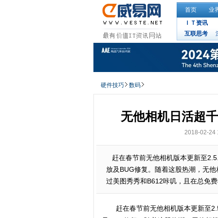
首页
业
ＩＴ资讯
互联思考
硬件技巧
数码
无他相机日活超千万
2018-02-24 
赶在春节前无他相机版本更新至2.5
放及BUG修复。随着这股热潮，无他相
过美图秀秀和B612咔叽，且在总免
赶在春节前无他相机版本更新至2.5