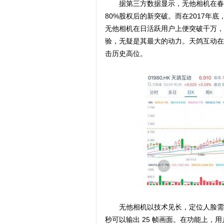
据第三方数据显示，无他相机在春节
80%股权后的新突破。而在2017年底
无他相机在日活跃用户上便突破千万，
验，无疑是其最大的动力。天鸽互动在港
击历史高位。
无他相机以技术见长，定位人脸需 0.00
秒可以输出 25 帧画面。在功能上