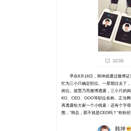
早在8月18日，韩坤就通过微博证
忙为三小只确定职位。一星期过去了，
岗位。据贾乃亮微博透露，三小只的岗
KO、CEO、OOO等职位名称。正当
再透露给大家一个小线索：还有个字母
围，“韩总，那不就是CEO吗？”有粉