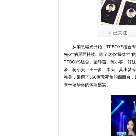
从消息曝光开始，TFBOYS组
先火”的局面持续。除了这条“爆炸性
TFBOYS组合、梁静茹、陈小春、
豪、萌小美、王一多、木头、莫小梦等
舞美，采用了360度无死角的四面台
来一场华丽的试听盛宴。