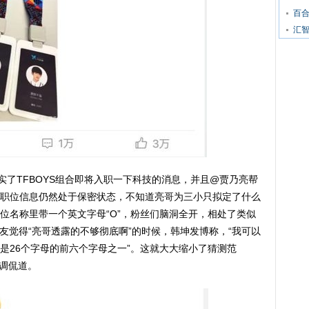
百
汇智
实了TFBOYS组合即将入职一下科技的消息，并且@贾乃亮帮
职位信息仍然处于保密状态，不知道亮哥为三小只拟定了什么
位名称里带一个英文字母“O”，粉丝们脑洞全开，相处了类似
网友觉得“亮哥透露的不够彻底啊”的时候，韩坤发博称，“我可以
是26个字母的前六个字母之一”。这就大大缩小了猜测范
丝调侃道。