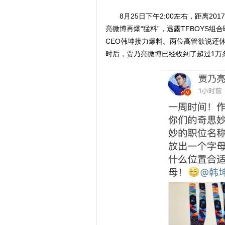
8月25日下午2:00左右，距离2
亮微博再爆“猛料”，透露TFBOYS
CEO韩坤接力爆料。两位高管欲说还
时后，贾乃亮微博已经收到了超过1万条