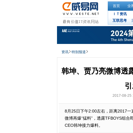
首页
业
ＩＴ资讯
互联思考
资讯
特别报道
韩坤、贾乃亮微博透露
引
2017-08-25 
8月25日下午2:00左右，距离20
微博再爆“猛料”，透露TFBOYS
CEO韩坤接力爆料。