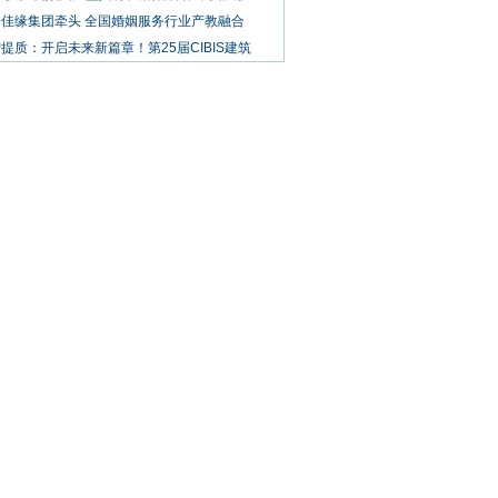
合佳缘集团牵头 全国婚姻服务行业产教融合
提质：开启未来新篇章！第25届CIBIS建筑