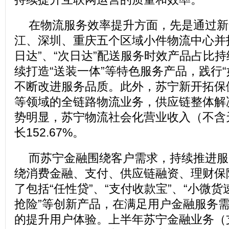
在物流服务效率提升方面，先是通过新
江、深圳、重庆五个区域小件物流中心并
日达”、“次日达”配送服务时效产品占比
续打造“送装一体”等特色服务产品，践行“
不断改进服务品质。此外，苏宁新开拓保
等领域的全链路物流业务，供应链整体解
势明显，苏宁物流社会化营业收入（不含
长152.67%。
而苏宁金融围绕客户需求，持续推进服
绕消费金融、支付、供应链融资、理财保
了包括“任性贷”、“支付收款宝”、“小微货
抢险”等创新产品，在满足用户金融服务
的提升用户体验。上半年苏宁金融业务（