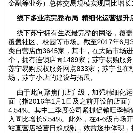
金融等业务）总体交易规模实现同比增长1
线下多业态完整布局 精细化运营提升
线下苏宁拥有生态最完整的网络，覆盖
覆盖社区、校园等市场。截至2017年6月
类自营店面3645家，其中，在大陆市场进
个，拥有连锁店面1489家；苏宁易购服务
苏宁易购授权服务网点833家；苏宁也在
场，苏宁小店的建设与拓展。
由于此间聚焦门店升级，加强精细化运
面（指2016年1月1日及之前开设的店面
4.54%。其中二季度公司紧抓促销旺季
入同比增长5.54%。此外，在4-6级市
站直营店经营日趋成熟，效益逐步体现，