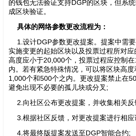
的钱包无法验证支持DGP的区块，但系
成区块验证。
具体的网络参数更改流程为：
1.设计DGP参数更改提案。提案中需
实施变更的起始区块以及投票过程所对应
高度应小于20,000个，投票过程应控制在1
内。若有紧急特殊情况，可以将区块高度
1,000个和500个之内。更改提案禁止在
避免出现不必要的孤儿块或分叉;
2.向社区公布更改提案，并收集相关反
3.根据社区反馈，对更改提案进行相应
4.将最终版提案发送至DGP智能合约;