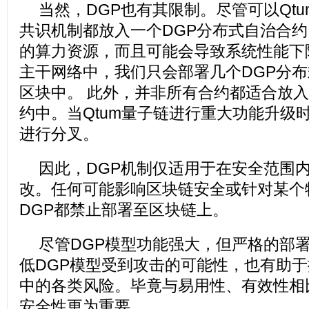
当然，DGP也有其限制。尽管可以Qt
共识机制都放入一个DGP分布式自治合
的算力资源，而且可能会导致系统性能下降
主干网络中，我们只会部署几个DGP分
区块中。 此外，并非所有合约都适合放入
约中。当Qtum量子链进行重大功能升级
进行分叉。
因此，DGP机制仅适用于在安全范围
改。任何可能影响区块链安全或针对某个
DGP都禁止部署至区块链上。
尽管DGP模型功能强大，但严格的部
低DGP模型受到攻击的可能性，也有助于
中的各类风险。毕竟与易用性、有效性相
安全性更为重要。