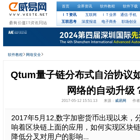
首页
业界资讯
软件教程
软件下载
ＩＴ资讯
互联网
ＩＴ业界
通信·手机
互联思考
深度报道
电子商务
职场创业
软件教程
网络安全
Qtum量子链分布式自治协议
网络的自动升级
2017-05-12 15:51:13
来源：
威易网
作者
2017年5月12,数字加密货币出现以来
响着区块链上面的应用，如何实现区块
降低分叉对用户的影响...