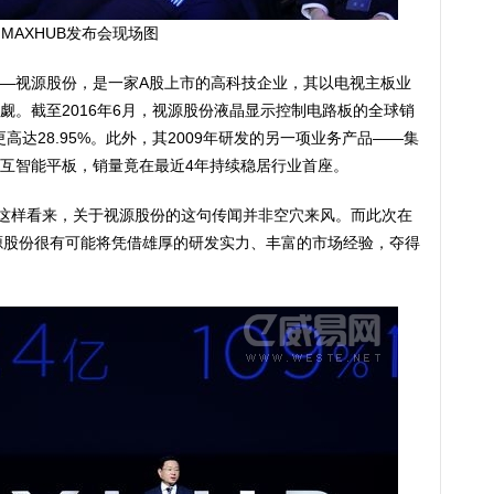
MAXHUB发布会现场图
—视源股份，是一家A股上市的高科技企业，其以电视主板业
觑。截至2016年6月，视源股份液晶显示控制电路板的全球销
高达28.95%。此外，其2009年研发的另一项业务产品——集
互智能平板，销量竟在最近4年持续稳居行业首座。
”这样看来，关于视源股份的这句传闻并非空穴来风。而此次在
视源股份很有可能将凭借雄厚的研发实力、丰富的市场经验，夺得