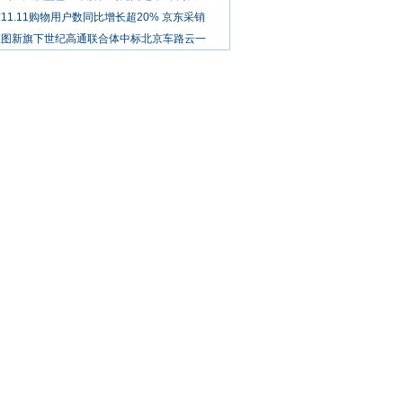
11.11购物用户数同比增长超20% 京东采销
维图新旗下世纪高通联合体中标北京车路云一