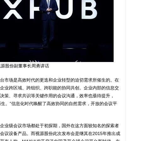
视源股份副董事长周勇讲话
台市场是高效时代的更迭和企业转型的迫切需求所催生的。在
企业跨区域、跨组织、跨职能的协同共创。企业内部的信息交
决策、寻求共识等关键作用的会议沟通，效率也亟待提升，
运而生。“信息化时代唤醒了高效协同的自然需求，开放的会议平
企业级会议市场都处于初探期，国外在这方面较知名的探索者
会议设备产品。而视源股份此次发布会是继其在2015年推出成