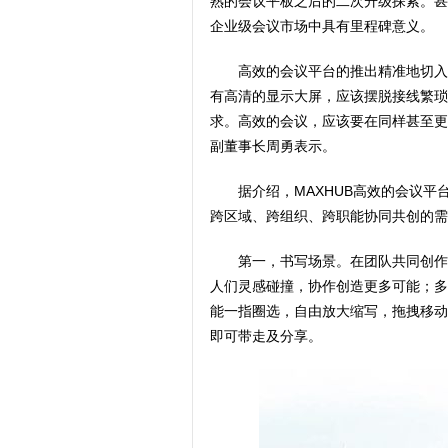
熟的会议平板之后的二次升级探索。甚
企业级会议市场中具有里程碑意义。
高效的会议平台的推出精准地切入
有高清的显示大屏，应该摆脱接线繁琐
求。高效的会议，应该要在同样甚至更
副董事长周勇表示。
据介绍，MAXHUB高效的会议
跨区域、跨组织、跨职能协同共创的需
第一，书写场景。在团队共同创作
人们灵感碰撞，协作创造更多可能；多
能一指圈选，自由放大缩写，拖拽移动
即可带走及分享。