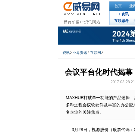
首页
业
ＩＴ资讯
互联思考
资讯
业界资讯
互联网
会议平台化时代揭幕
2017-03-28 21
MAXHUB打破单一功能的产品逻辑
多种远程会议软硬件及丰富的办公应
名企业的关注焦点。
3月28日，视源股份（股票代码：0