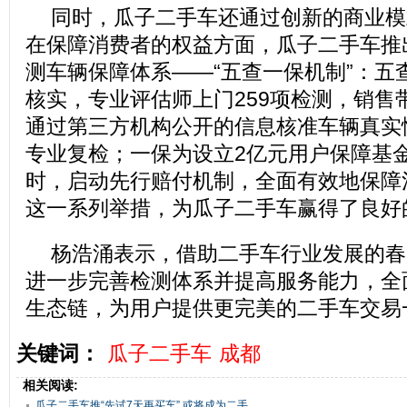
同时，瓜子二手车还通过创新的商业模
在保障消费者的权益方面，瓜子二手车推
测车辆保障体系——“五查一保机制”：五
核实，专业评估师上门259项检测，销售
通过第三方机构公开的信息核准车辆真实
专业复检；一保为设立2亿元用户保障基
时，启动先行赔付机制，全面有效地保障
这一系列举措，为瓜子二手车赢得了良好
杨浩涌表示，借助二手车行业发展的春
进一步完善检测体系并提高服务能力，全
生态链，为用户提供更完美的二手车交易
关键词：
瓜子二手车
成都
相关阅读:
瓜子二手车推“先试7天再买车” 或将成为二手...