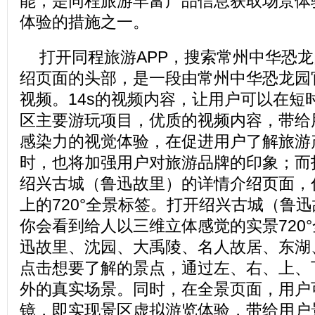
能，是同程旅游丰富产品信息获取场景体
体验的措施之一。
打开同程旅游APP，搜索常州中华恐
绍页面的头部，是一段由常州中华恐龙园
视频。14s的视频内容，让用户可以在短
区主要游玩项目，优质的视频内容，带给
感染力的视觉体验，在促进用户了解旅游
时，也将加强用户对旅游品牌的印象；而
绍兴古城（鲁迅故里）的详情介绍页面，
上的720°全景标签。打开绍兴古城（鲁迅
你会看到给人以三维立体感觉的实景720
迅故里、沈园、大禹陵、名人故居、东湖
点击想要了解的景点，通过左、右、上、
外的真实场景。同时，在全景页面，用户
镜，即实现景区虚拟游览体验，带给用户