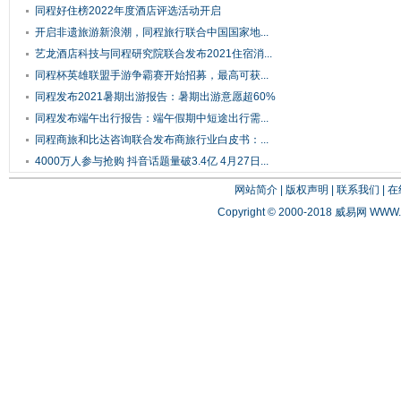
同程好住榜2022年度酒店评选活动开启
开启非遗旅游新浪潮，同程旅行联合中国国家地...
艺龙酒店科技与同程研究院联合发布2021住宿消...
同程杯英雄联盟手游争霸赛开始招募，最高可获...
同程发布2021暑期出游报告：暑期出游意愿超60%
同程发布端午出行报告：端午假期中短途出行需...
同程商旅和比达咨询联合发布商旅行业白皮书：...
4000万人参与抢购 抖音话题量破3.4亿 4月27日...
网站简介
|
版权声明
|
联系我们
|
在
Copyright © 2000-2018 威易网
WWW.