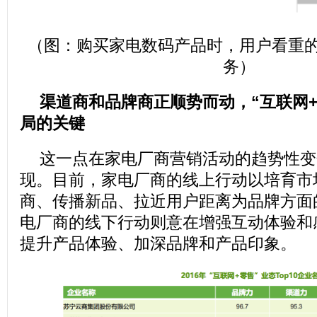
（图：购买家电数码产品时，用户看重
务）
渠道商和品牌商正顺势而动，“互联网
局的关键
这一点在家电厂商营销活动的趋势性变
现。目前，家电厂商的线上行动以培育市
商、传播新品、拉近用户距离为品牌方面
电厂商的线下行动则意在增强互动体验和
提升产品体验、加深品牌和产品印象。