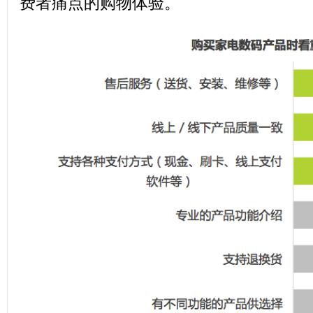
费者痛点的购物体验。