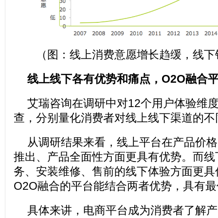
（图：线上消费意愿增长趋缓，线下
线上线下各有优势和痛点，O2O融合
艾瑞咨询在调研中对12个用户体验维
查，分别量化消费者对线上线下渠道的不
从调研结果来看，线上平台在产品价格
推出、产品全面性方面更具有优势。而线
务、安装维修、售前的线下体验方面更具
O2O融合的平台能结合两者优势，具有
具体来讲，电商平台成为消费者了解产