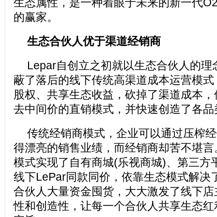
生态属性，是一种着眼于未来的新一代O
的赢家。
生态合伙人优于渠道经销商
Lepar自创立之初就以生态合伙人的
蔽了落后的线下传统高渠道成本运营模式
股权、共享生态收益，砍掉了渠道成本，
去中间价的直销模式，并快速创造了各品
传统经销商模式，企业可以通过压榨经
得漂亮的销售业绩，而经销商却苦不堪言。
模式实现了自有商城(乐视商城)、第三方平
线下LePar同款同价，依靠生态模式解
合伙人大量资金囤货，大大激发了线下店
性和创造性，让每一个合伙人共享生态红利