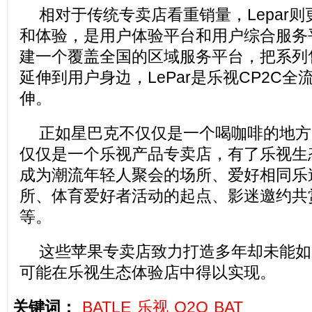
相对于传统专卖店看重销量，Lepar
和体验，是用户体验平台和用户综合服务
建一个覆盖全国的区域服务平台，把系列
延伸到用户身边，LePar是乐视CP2C
伸。
正如星巴克不仅仅是一个喝咖啡的地方一
仅仅是一个乐视产品专卖店，有了乐视生
成为潮流年轻人聚会的场所、爱好相同乐
所、体育爱好者活动的起点、影迷邀约共
等。
这些苹果专卖店致力打造多年却未能如
可能在乐视生态体验店中得以实现。
关键词：
BATLE
乐视
O2O
BAT