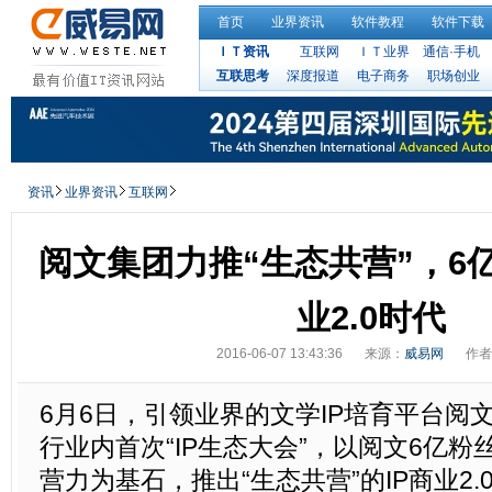
首页
业界资讯
软件教程
软件下载
ＩＴ资讯
互联网
ＩＴ业界
通信·手机
互联思考
深度报道
电子商务
职场创业
资讯
业界资讯
互联网
阅文集团力推“生态共营”，6
业2.0时代
2016-06-07 13:43:36
来源：
威易网
作者
6月6日，引领业界的文学IP培育平台阅
行业内首次“IP生态大会”，以阅文6亿
营力为基石，推出“生态共营”的IP商业2