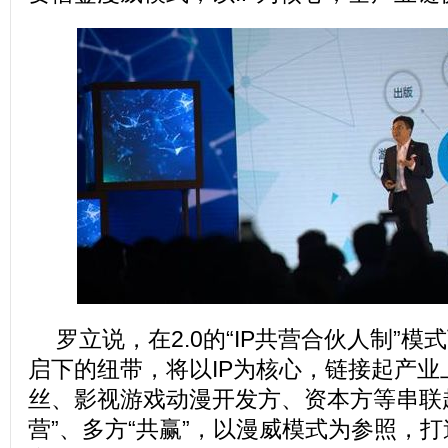
罗立说，在2.0的“IP共营合伙人制”
启下的纽带，将以IP为核心，链接起产
丝、影视游戏动漫开发方、资本方等串联
营”、多方“共赢”，以漫威模式为参照，打造