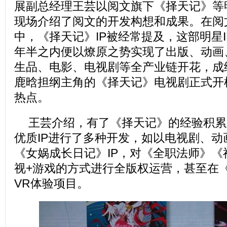
展副总经理王芸以阅文旗下《择天记》等
现场介绍了阅文的开发构想和成果。在阅
中，《择天记》IP被经常提及，这部明星
年半之内便以燎原之势实现了出版、动画
生品、电影、电视剧等全产业链开花，成
鹿晗担纲主角的《择天记》电视剧正式开
热点。
王芸介绍，有了《择天记》的经验积累
优质IP进行了多种开发，如以电视剧、动
《女娲成长日记》IP，对《全职法师》《
视+游戏的方式进行全版权运营，甚至在
VR体验项目。