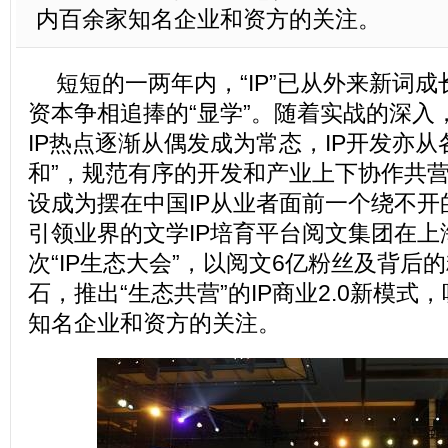
内百余家知名企业和资方的关注。
短短的一两年内，“IP”已从外来新词
资本争相追捧的“显学”。随着实战的深入
IP热点逐渐从偶发成为常态，IP开发亦从
和”，规范有序的开发和产业上下协作共营
设成为摆在中国IP从业者面前一个绕不开
引领业界的文学IP培育平台阅文集团在上
次“IP生态大会”，以阅文6亿粉丝及背后
石，推出“生态共营”的IP商业2.0新模式
知名企业和资方的关注。