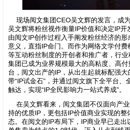
现场阅文集团CEO吴文辉的发言，成
吴文辉将粉丝视作衡量IP价值和决定IP
由阅文IP创作过程入手阐发粉丝经济的形
意义，直指IP命门。而作为网络文学付
等互动粉丝制度的开创者和推广者，行业
集团已成为业界规模最大的高粘度、高付
台，阅文出产的IP，从出生起就标配强大
带“IP试金石”，并通过阅文旗下全平台、
触达，实现“IP全民影响力一站式养成”。
在吴文辉看来，阅文集团不仅面向产业
持的优质IP，更包括IP价值商业实现的
态。在阅文的IP布局下，IP商业早已走