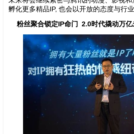
未来将会继续紧密与腾讯的动漫、影视和
孵化更多精品IP, 也会以开放的态度与行
粉丝聚合锁定IP命门 2.0时代撬动万