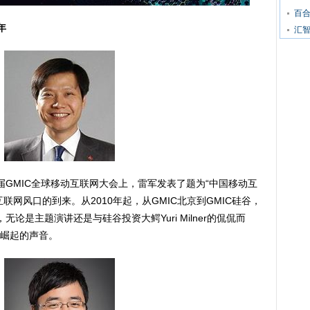
百
年
汇智
年首届GMIC全球移动互联网大会上，雷军发表了题为“中国移动互
联网风口的到来。从2010年起，从GMIC北京到GMIC硅谷，
论是主题演讲还是与硅谷投资大鳄Yuri Milner的侃侃而
崛起的声音。