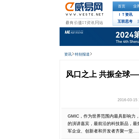
首页
业
ＩＴ资讯
互联思考
资讯
特别报道
风口之上 共振全球——
2016-03-15 
GMIC，作为世界范围内最具影响
的演讲嘉宾，最前沿的科技新品，最
军企业、创新者和开发者齐聚一堂…