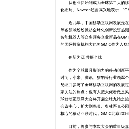
从创业伊始到成为全球第二大的移动
化布局。Naveen还曾高兴地表示：“
近几年，中国移动互联网发展走在
等各领域纷纷掀起全球化创新投资热潮
智能机器人等众多顶尖企业新品在GMIC发
的国际投资机构大佬将GMIC作为入
创新为源 共振全球
作为全球最具影响力的移动创新平
时间，小米、腾讯、猎豹等行业领军企业
见证并参与了全球移动互联网的发展过
家关注的焦点；也有人把大佬看做是风向
球移动互联网大会将开启全球九站之旅，与
会议中心，扩大到鸟巢、奥林匹克公园
核心的移动互联时代，GMIC北京20
目前，将参与本次大会的重量级嘉