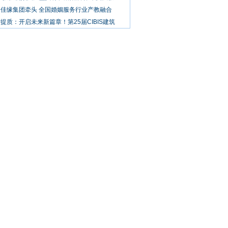
合佳缘集团牵头 全国婚姻服务行业产教融合
提质：开启未来新篇章！第25届CIBIS建筑