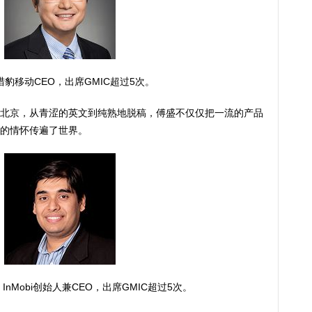
豹移动CEO，出席GMIC超过5次。
北京，从青涩的英文到纯熟地脱稿，傅盛不仅仅把一流的产品
的情怀传遍了世界。
ari，InMobi创始人兼CEO，出席GMIC超过5次。