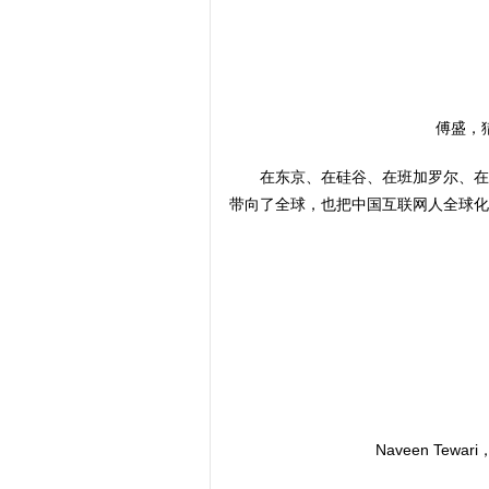
傅盛，猎
在东京、在硅谷、在班加罗尔、在
带向了全球，也把中国互联网人全球化
Naveen Tew