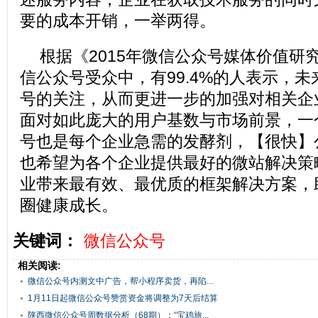
要的成本开销，一举两得。
根据《2015年微信公众号媒体价值研
信公众号受众中，有99.4%的人表示，
号的关注，从而更进一步的加强对相关企
面对如此庞大的用户基数与市场前景，一
号也是每个企业急需的发酵剂，【很快】
也希望为各个企业提供最好的微站解决策
业带来最有效、最优质的框架解决方案，
圈健康成长。
关键词：
微信公众号
相关阅读:
微信公众号内测文中广告，帮小程序卖货，再陷...
1月11日起微信公众号赞赏资金将调整为7天后结算
陕西微信公众号周数据分析（68期）：“宝鸡旅...