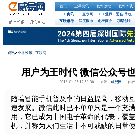
首页
业界资讯
软件教程
软件下载
ＩＴ资讯
互联网
ＩＴ业界
通信·手机
互联思考
深度报道
电子商务
职场创业
资讯
业界资讯
互联网
用户为王时代 微信公众号
2016-01-25 17:51:38
来源：
威易网
作者
随着智能手机普及率的日益提高，移动
速发展。微信此时已不单单只是一个充
用，它已成为中国电子革命的代表，覆盖
机，并称为人们生活中不可或缺的日常