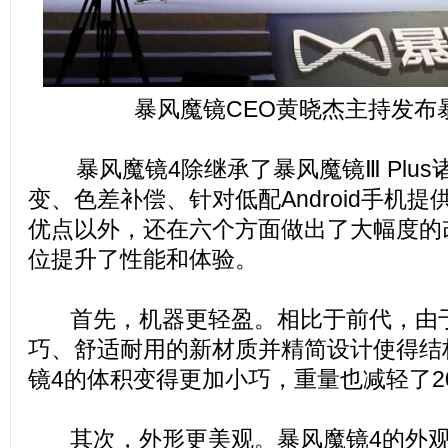
暴风魔镜CEO黄晓杰主持发布
暴风魔镜4除继承了暴风魔镜Ⅲ Plus
变、色差补偿、针对低配Android手机
优点以外，还在六个方面做出了大幅度的
位提升了性能和体验。
首先，机器更轻盈。相比于前代，由于
巧、舒适耐用的新材质并精简设计使得结
镜4的体积变得更加小巧，重量也减轻了2
其次，外形更美观。暴风魔镜4的外观