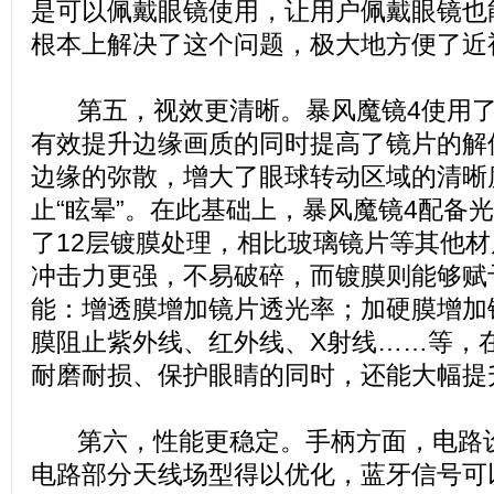
是可以佩戴眼镜使用，让用户佩戴眼镜也
根本上解决了这个问题，极大地方便了近
第五，视效更清晰。暴风魔镜4使用了视
有效提升边缘画质的同时提高了镜片的解
边缘的弥散，增大了眼球转动区域的清晰
止“眩晕”。在此基础上，暴风魔镜4配备
了12层镀膜处理，相比玻璃镜片等其他
冲击力更强，不易破碎，而镀膜则能够赋
能：增透膜增加镜片透光率；加硬膜增加
膜阻止紫外线、红外线、X射线……等，
耐磨耐损、保护眼睛的同时，还能大幅提
第六，性能更稳定。手柄方面，电路设
电路部分天线场型得以优化，蓝牙信号可