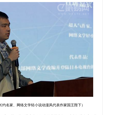
长约名家、网络文学轻小说动漫风代表作家国王陛下）