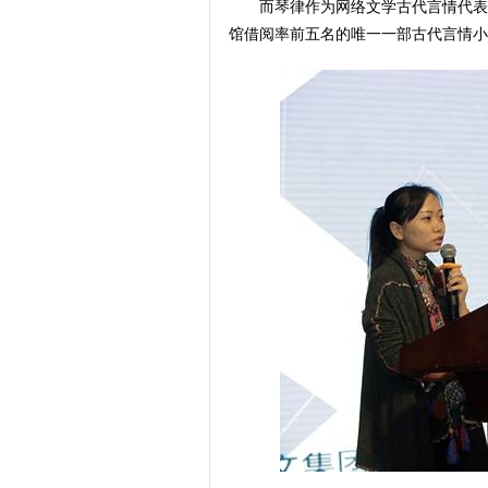
而琴律作为网络文学古代言情代表
馆借阅率前五名的唯一一部古代言情小