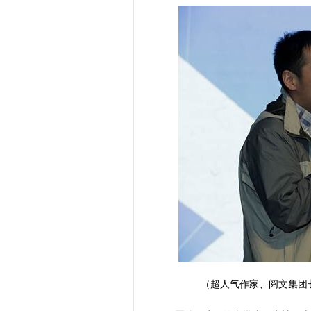
（超人气作家、阅文集团