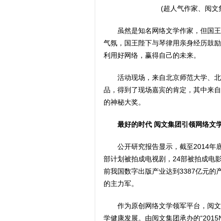
(超人气作家、阅文
虽然是知名网络文学作家，但国王
气氛，国王陛下与琴律用亲身经历鼓励
利用好网络，赢得自己的未来。
活动现场，来自北京师范大学、北
品，得到了现场嘉宾的肯定，其中来自
的神秘大奖。
最好的时代 阅文集团引领网络文
公开研究报告显示，截至2014年
部计划被拍成电视剧，24部被拍成电影
前我国数字出版产业达到3387亿元
的主力军。
作为原创网络文学领军平台，阅文
学健康发展。由阅文集团承办的“2015N