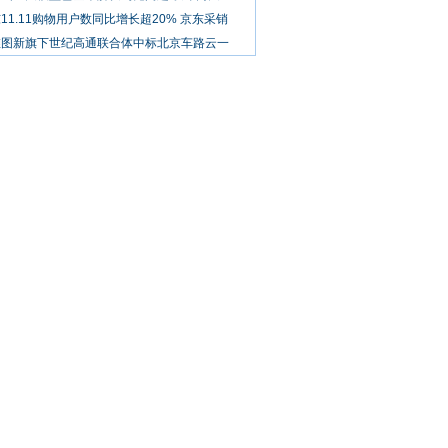
11.11购物用户数同比增长超20% 京东采销
维图新旗下世纪高通联合体中标北京车路云一