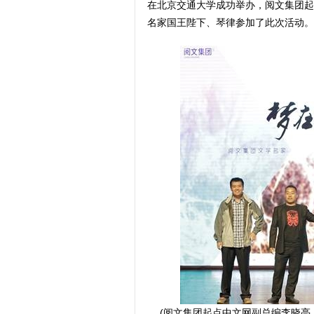
在北京交通大学成功举办，阅文集团起
名家国王陛下、琴律参加了此次活动。
(阅文集团起点中文网副总编李晓亮