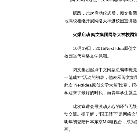
据悉，此次启动仪式后，阅文集团20
地高校相继开展网络大神进校园宣讲活
火爆启动 阅文集团网络大神校园
10月19日，2015Next I
校园当代网络文学风潮。
阅文集团起点中文网副总编李晓亮
一笔成神”活动的初衷，他表示阅文集
此次“NextIdea原创文学大赏”比
学迎来了最好的时代，而青年学生就是
此次宣讲会最激动人心的环节无疑
动交流。据了解，“国王陛下”是网络
明年初登陆日本东京MX电视台，成为
画。