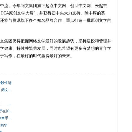
中流。今年阅文集团旗下起点中文网、创世中文网、云起书
T IDEA原创文学大赏”，并获得团中央大力支持。除丰厚的奖
还将与腾讯旗下多个知名品牌合作，重点打造一批原创文学的
文集团仍将把握网络文学最好的发展趋势，坚持建设和管理并
学健康、持续并繁荣发展，同时也希望有更多有梦想的青年学
于写作，在最好的时代赢得最好的未来。
阶段性进
文...
—...
在沪...
手...
学精华